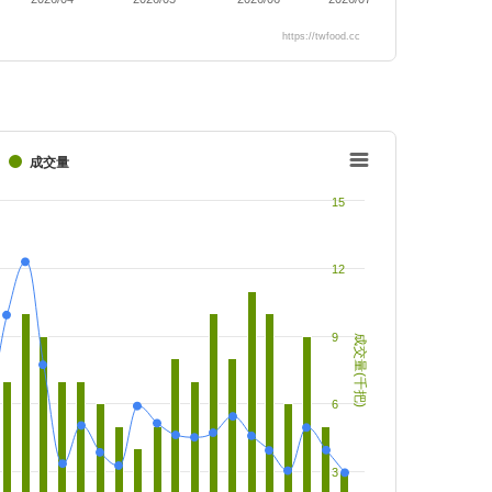
https://twfood.cc
成交量
15
12
9
成交量(千把)
6
3