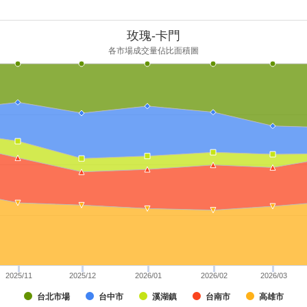
玫瑰-卡門
各市場成交量佔比面積圖
2025/11
2025/12
2026/01
2026/02
2026/03
台北市場
台中市
溪湖鎮
台南市
高雄市