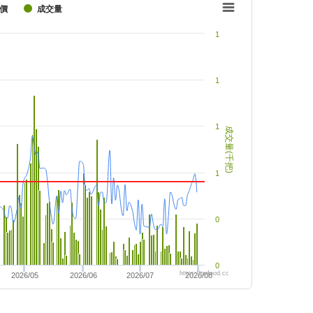
價
成交量
1
1
1
成交量(千把)
1
0
0
https://twfood.cc
2026/05
2026/06
2026/07
2026/08