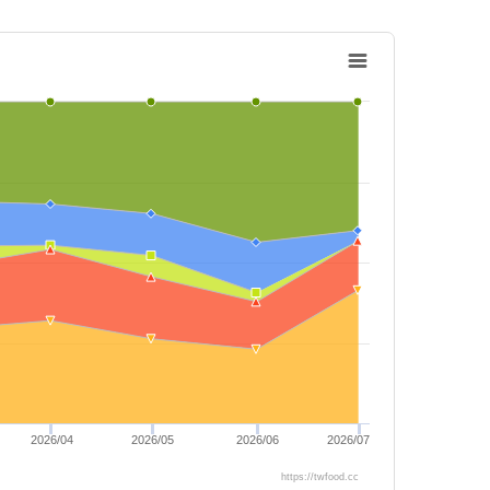
2026/04
2026/05
2026/06
2026/07
https://twfood.cc