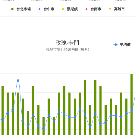
台北市場
台中市
溪湖鎮
台南市
高雄市
玫瑰-卡門
平均價
批發市場行情趨勢圖 (每月)