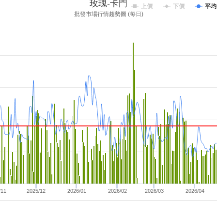
玫瑰-卡門
上價
下價
平均
批發市場行情趨勢圖 (每日)
/11
2025/12
2026/01
2026/02
2026/03
2026/04