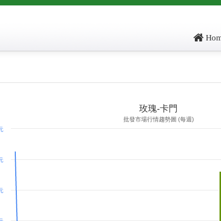
Hom
ore: , kg_score: , total_score: , item_code: FR122
玫瑰-卡門
批發市場行情趨勢圖 (每週)
 元
 元
 元