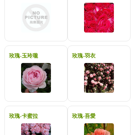
玫瑰-玉玲瓏
玫瑰-羽衣
玫瑰-卡蜜拉
玫瑰-吾愛