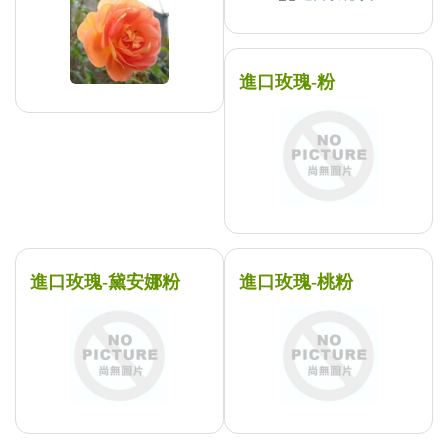
進口玫瑰-粉
進口玫瑰-黛安娜粉
進口玫瑰-桃粉