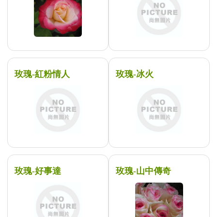
玫瑰-紅粉情人
玫瑰-冰火
玫瑰-好事達
玫瑰-山中傳奇