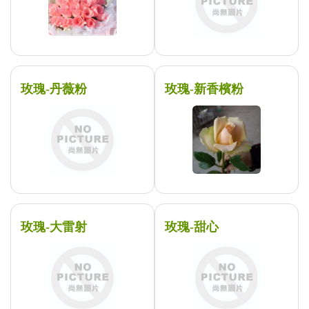
玫瑰-丹薇粉
玫瑰-新香檳粉
玫瑰-大雷射
玫瑰-甜心