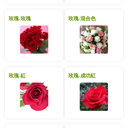
玫瑰-玫瑰
玫瑰-混合色
玫瑰-紅
玫瑰-成功紅