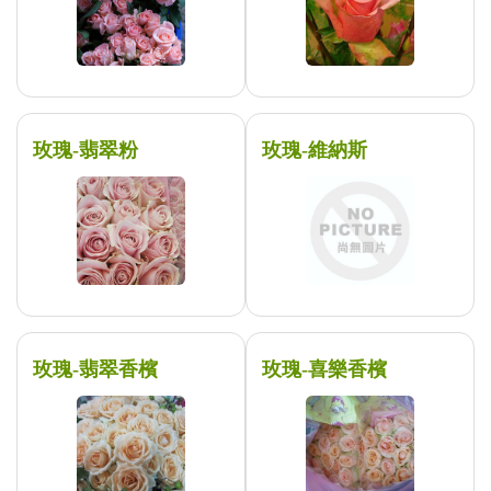
玫瑰-翡翠粉
玫瑰-維納斯
玫瑰-翡翠香檳
玫瑰-喜樂香檳