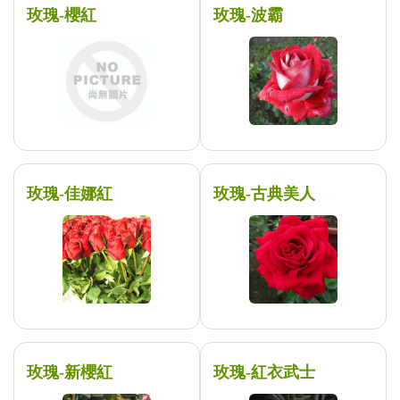
玫瑰-櫻紅
玫瑰-波霸
玫瑰-佳娜紅
玫瑰-古典美人
玫瑰-新櫻紅
玫瑰-紅衣武士