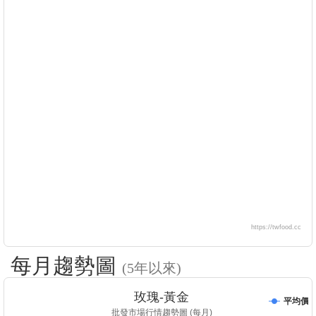
https://twfood.cc
每月趨勢圖
(5年以來)
玫瑰-黃金
平均價
批發市場行情趨勢圖 (每月)