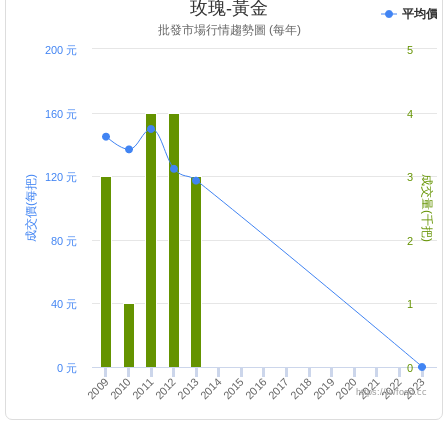
玫瑰-黃金
平均價
批發市場行情趨勢圖 (每年)
200 元
5
160 元
4
120 元
3
成交價(每把)
成交量(千把)
80 元
2
40 元
1
0 元
0
2021
2012
2017
2013
2022
2009
2018
2014
2023
2010
2019
2015
2011
2020
2016
https://twfood.cc