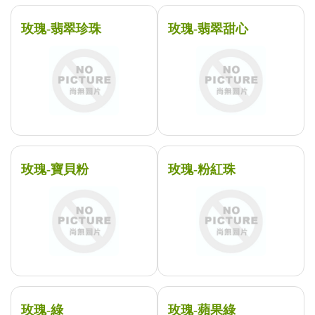
玫瑰-翡翠珍珠
玫瑰-翡翠甜心
玫瑰-寶貝粉
玫瑰-粉紅珠
玫瑰-綠
玫瑰-蘋果綠