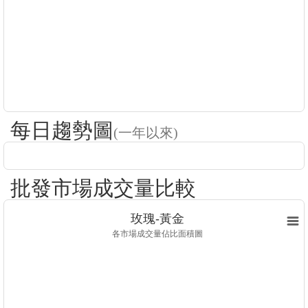
每日趨勢圖
(一年以來)
批發市場成交量比較
玫瑰-黃金
各市場成交量佔比面積圖