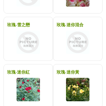
玫瑰-雪之戀
玫瑰-迷你混合
玫瑰-迷你紅
玫瑰-迷你黃