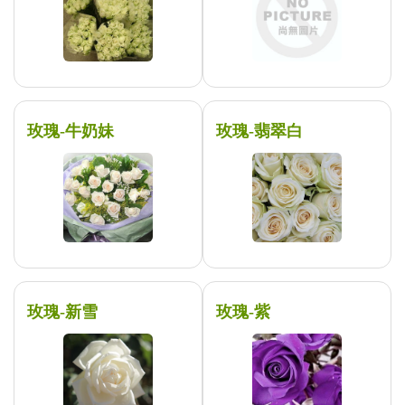
玫瑰-牛奶妹
玫瑰-翡翠白
玫瑰-新雪
玫瑰-紫