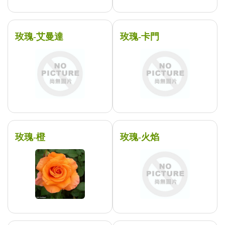
玫瑰-艾曼達
玫瑰-卡門
玫瑰-橙
玫瑰-火焰