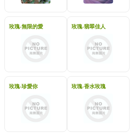
玫瑰-無限的愛
玫瑰-翡翠佳人
玫瑰-珍愛你
玫瑰-香水玫瑰