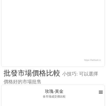
https://twfood.cc
批發市場價格比較
小技巧: 可以選擇
價格好的市場批售
玫瑰-黃金
各市場成交價比較