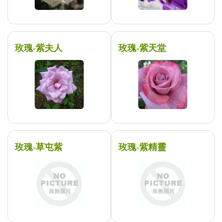
玫瑰-紫夫人
玫瑰-紫天堂
玫瑰-草屯紫
玫瑰-紫精靈