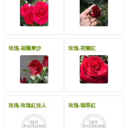
玫瑰-福爾摩沙
玫瑰-荷蘭紅
玫瑰-玫瑰紅佳人
玫瑰-翡翠紅