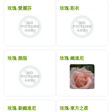
玫瑰-愛麗莎
玫瑰-彩衣
玫瑰-胭脂
玫瑰-鐵達尼
玫瑰-新鐵達尼
玫瑰-東方之星