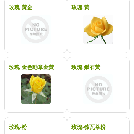
玫瑰-黃金
玫瑰-黃
玫瑰-金色勳章金黃
玫瑰-鑽石黃
玫瑰-粉
玫瑰-薇瓦蒂粉