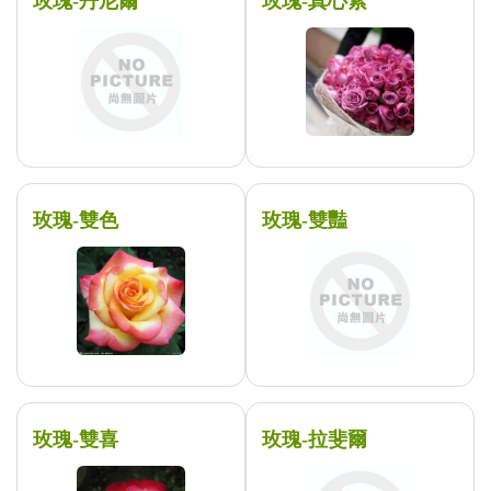
玫瑰-丹尼爾
玫瑰-真心紫
玫瑰-雙色
玫瑰-雙豔
玫瑰-雙喜
玫瑰-拉斐爾