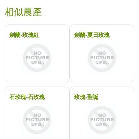
相似農產
劍蘭-玫瑰紅
劍蘭-夏日玫瑰
石玫瑰-石玫瑰
玫瑰-聖誕