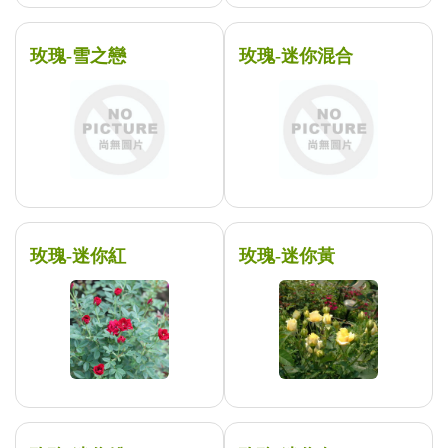
玫瑰-雪之戀
玫瑰-迷你混合
玫瑰-迷你紅
玫瑰-迷你黃