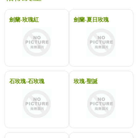
劍蘭-玫瑰紅
劍蘭-夏日玫瑰
石玫瑰-石玫瑰
玫瑰-聖誕