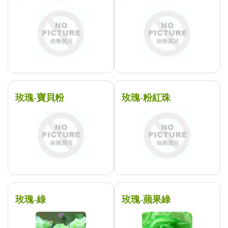
玫瑰-寶貝粉
玫瑰-粉紅珠
玫瑰-綠
玫瑰-蘋果綠