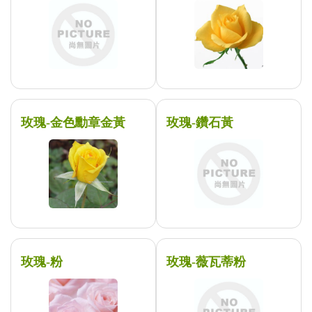
玫瑰-金色勳章金黃
玫瑰-鑽石黃
玫瑰-粉
玫瑰-薇瓦蒂粉