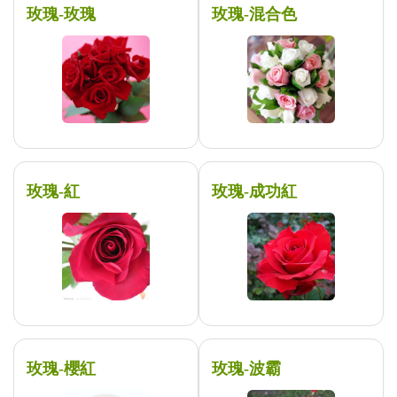
玫瑰-玫瑰
玫瑰-混合色
玫瑰-紅
玫瑰-成功紅
玫瑰-櫻紅
玫瑰-波霸