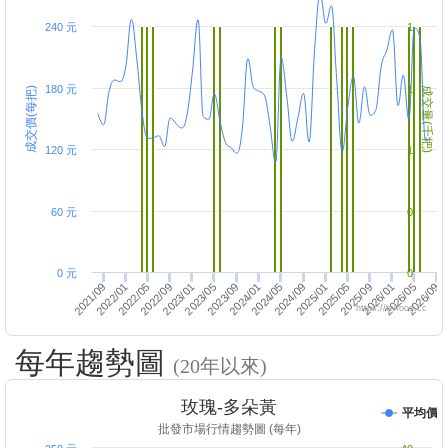
240 元
1
180 元
1
成交價(每把)
成交量(千把)
120 元
1
60 元
0
0 元
0
2023/05
2026/01
2022/05
2025/01
2026/09
2025/09
2024/09
2024/01
2023/01
2022/01
2023/09
2026/05
2022/09
2025/05
2021/09
2024/05
https://twfood.cc
每年趨勢圖
(20年以來)
玫瑰-多朵黃
平均價
批發市場行情趨勢圖 (每年)