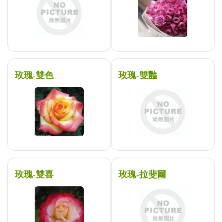
玫瑰-雙色
玫瑰-雙豔
玫瑰-雙喜
玫瑰-拉斐爾