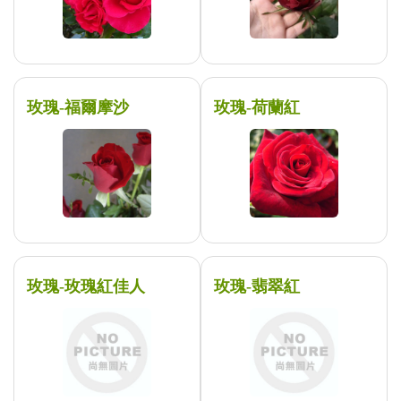
玫瑰-福爾摩沙
玫瑰-荷蘭紅
玫瑰-玫瑰紅佳人
玫瑰-翡翠紅