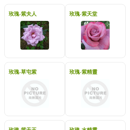
玫瑰-紫夫人
玫瑰-紫天堂
玫瑰-草屯紫
玫瑰-紫精靈