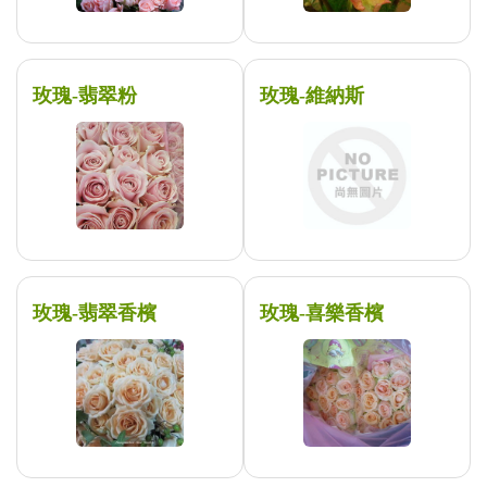
玫瑰-翡翠粉
玫瑰-維納斯
玫瑰-翡翠香檳
玫瑰-喜樂香檳