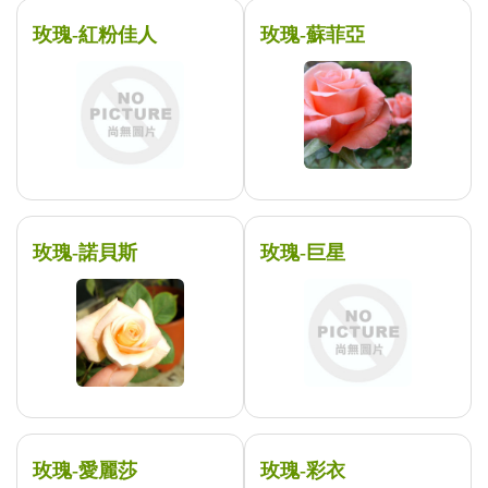
玫瑰-紅粉佳人
玫瑰-蘇菲亞
玫瑰-諾貝斯
玫瑰-巨星
玫瑰-愛麗莎
玫瑰-彩衣