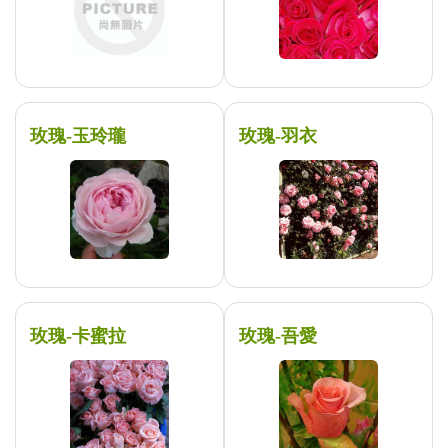
玫瑰-玉玲瓏
玫瑰-羽衣
玫瑰-卡蜜拉
玫瑰-吾愛