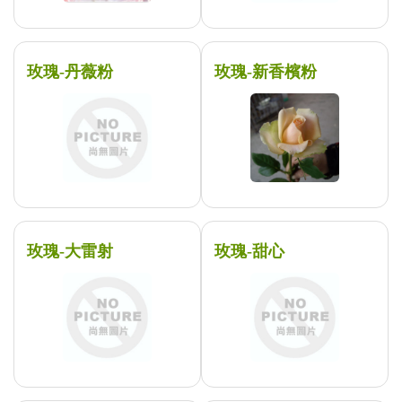
玫瑰-丹薇粉
玫瑰-新香檳粉
玫瑰-大雷射
玫瑰-甜心