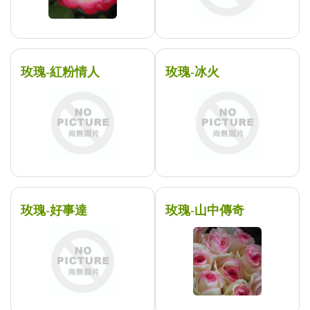
玫瑰-紅粉情人
玫瑰-冰火
玫瑰-好事達
玫瑰-山中傳奇