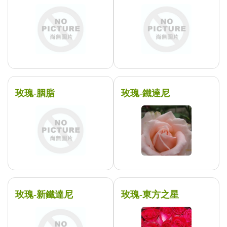
玫瑰-胭脂
玫瑰-鐵達尼
玫瑰-新鐵達尼
玫瑰-東方之星