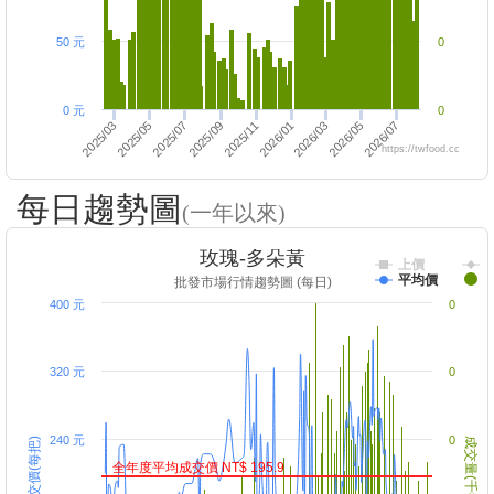
50 元
0
0 元
0
2026/07
2026/05
2026/03
2025/07
2025/05
2025/03
2026/01
2025/11
2025/09
https://twfood.cc
每日趨勢圖
(一年以來)
玫瑰-多朵黃
上價
平均價
批發市場行情趨勢圖 (每日)
400 元
0
320 元
0
240 元
0
成交價(每把)
成交量(千把)
全年度平均成交價 NT$ 195.9