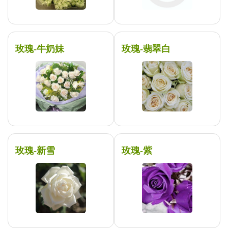
玫瑰-牛奶妹
玫瑰-翡翠白
玫瑰-新雪
玫瑰-紫