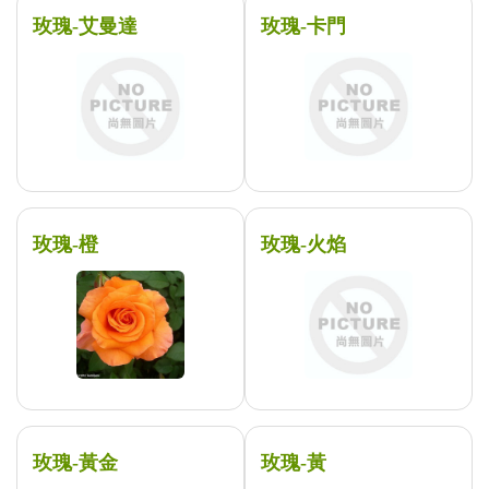
玫瑰-艾曼達
玫瑰-卡門
玫瑰-橙
玫瑰-火焰
玫瑰-黃金
玫瑰-黃