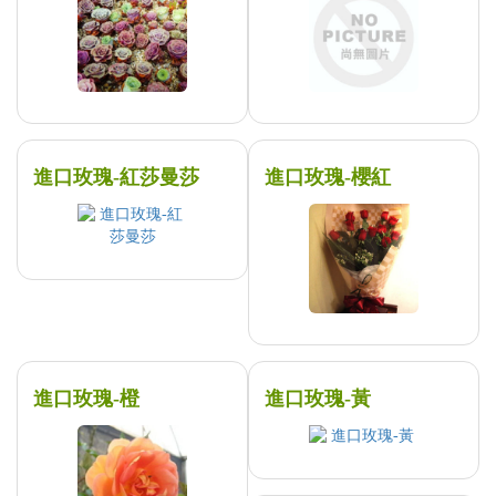
進口玫瑰-紅莎曼莎
進口玫瑰-櫻紅
進口玫瑰-橙
進口玫瑰-黃