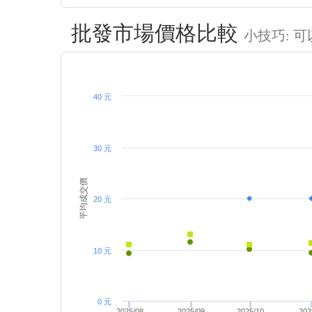
批發市場價格比較
小技巧: 
40 元
30 元
平均成交價
20 元
10 元
0 元
2025/08
2025/09
2025/10
202