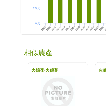
2.5 元
0 元
2005
2007
2005
2007
2002
2004
2002
2006
2004
2
2006
2003
2001
2003
相似農產
火鶴花-火鶴花
火