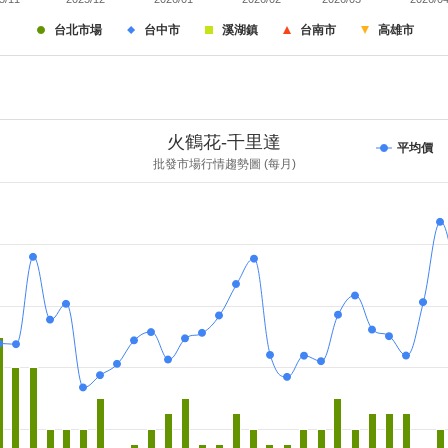
台北市場
台中市
溪湖鎮
台南市
高雄市
火鶴花-千里達
平均價
批發市場行情趨勢圖 (每月)