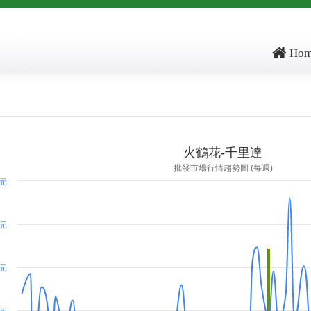
Hom
ore: -16036.8, kg_score: -15930.1, total_score: -31966.9, item_code: FB108
火鶴花-千里達
批發市場行情趨勢圖 (每週)
 元
 元
 元