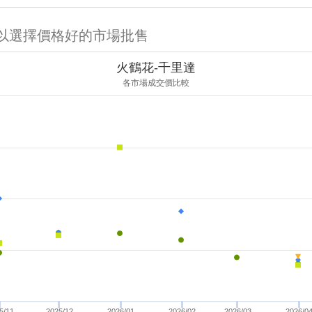
可以選擇價格好的市場批售
火鶴花-千里達
各市場成交價比較
5/11
2025/12
2026/01
2026/02
2026/03
2026/0