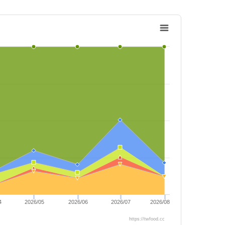
4
2026/05
2026/06
2026/07
2026/08
https://twfood.cc