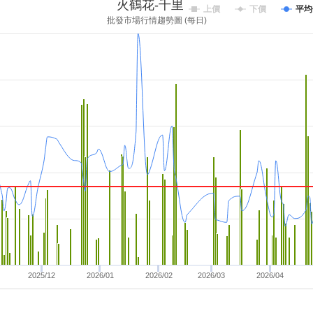
火鶴花-千里達
上價
下價
平均
批發市場行情趨勢圖 (每日)
2025/12
2026/01
2026/02
2026/03
2026/04