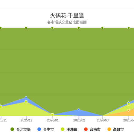
火鶴花-千里達
各市場成交量佔比面積圖
25/11
2025/12
2026/01
2026/02
2026/03
2026/0
台北市場
台中市
溪湖鎮
台南市
高雄市