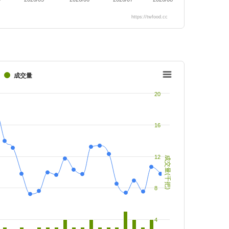
https://twfood.cc
成交量
20
16
12
成交量(千把)
8
4