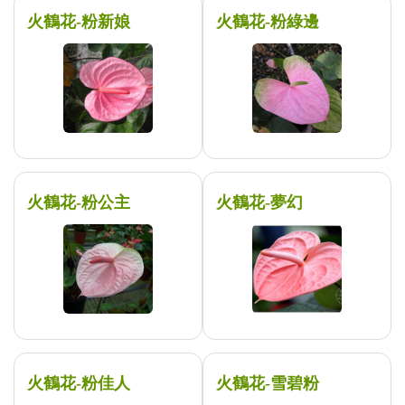
火鶴花-粉新娘
火鶴花-粉綠邊
火鶴花-粉公主
火鶴花-夢幻
火鶴花-粉佳人
火鶴花-雪碧粉