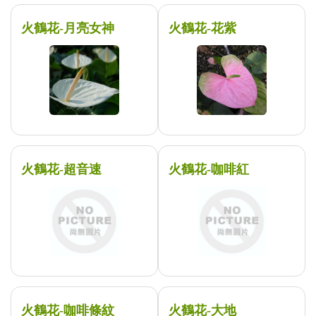
火鶴花-月亮女神
火鶴花-花紫
火鶴花-超音速
火鶴花-咖啡紅
火鶴花-咖啡條紋
火鶴花-大地