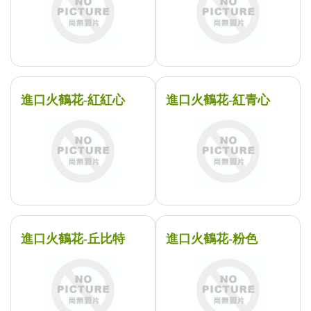
進口火鶴花-紅紅心
進口火鶴花-紅青心
進口火鶴花-丘比特
進口火鶴花-粉色