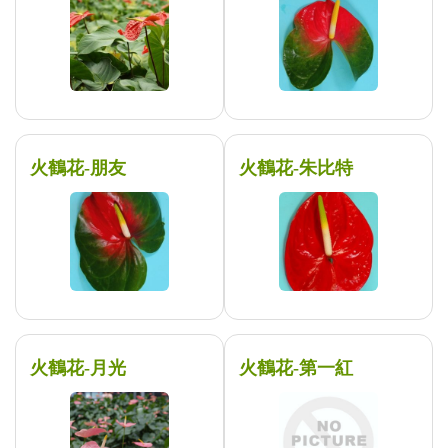
火鶴花-朋友
火鶴花-朱比特
火鶴花-月光
火鶴花-第一紅