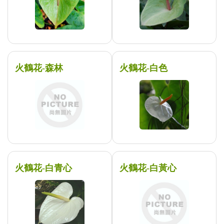
火鶴花-森林
火鶴花-白色
火鶴花-白青心
火鶴花-白黃心