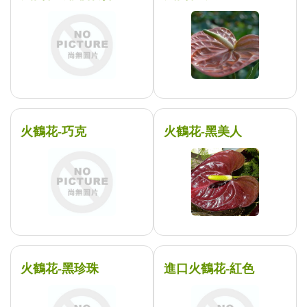
火鶴花-巧克
火鶴花-黑美人
火鶴花-黑珍珠
進口火鶴花-紅色