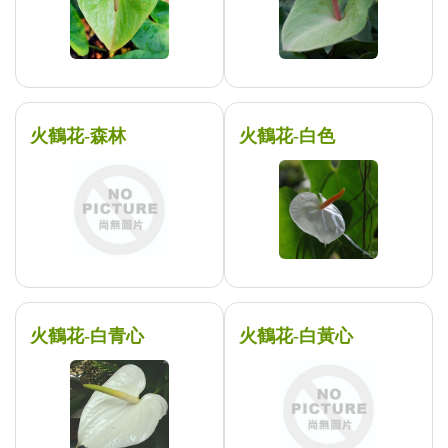
火鶴花-森林
火鶴花-白色
火鶴花-白青心
火鶴花-白黃心