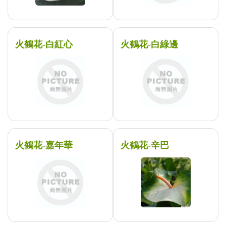
火鶴花-白紅心
火鶴花-白綠邊
火鶴花-嘉年華
火鶴花-辛巴