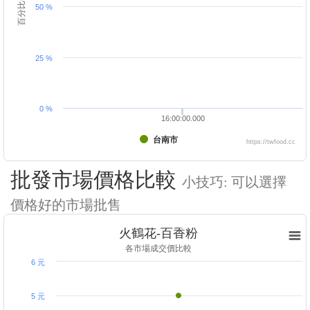
百分比(%)
50 %
25 %
0 %
16:00:00.000
台南市
https://twfood.cc
批發市場價格比較
小技巧: 可以選擇
價格好的市場批售
火鶴花-百香粉
各市場成交價比較
6 元
5 元