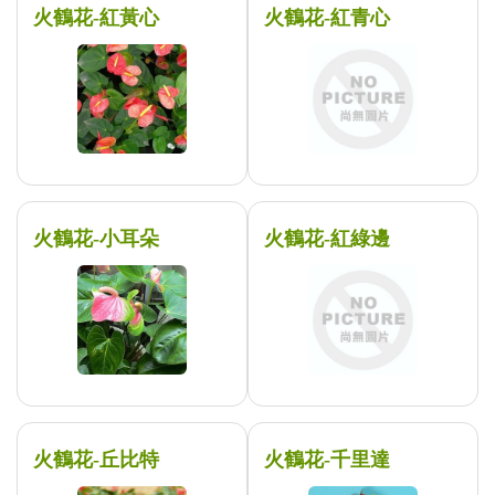
火鶴花-紅黃心
火鶴花-紅青心
火鶴花-小耳朵
火鶴花-紅綠邊
火鶴花-丘比特
火鶴花-千里達