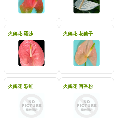
火鶴花-羅莎
火鶴花-花仙子
火鶴花-彩虹
火鶴花-百香粉