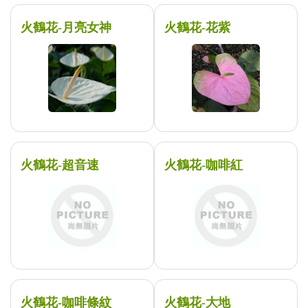
火鶴花-月亮女神
火鶴花-花紫
火鶴花-超音速
火鶴花-咖啡紅
火鶴花-咖啡條紋
火鶴花-大地