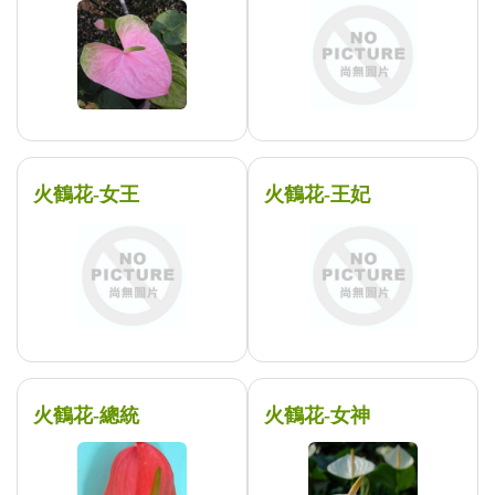
火鶴花-女王
火鶴花-王妃
火鶴花-總統
火鶴花-女神