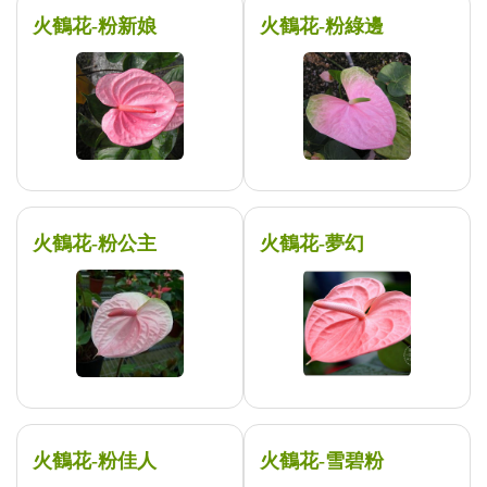
火鶴花-粉新娘
火鶴花-粉綠邊
火鶴花-粉公主
火鶴花-夢幻
火鶴花-粉佳人
火鶴花-雪碧粉