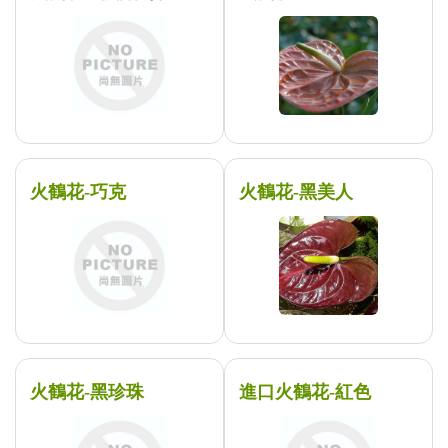
火鶴花-巧克
火鶴花-黑美人
火鶴花-黑珍珠
進口火鶴花-紅色