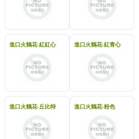
進口火鶴花-紅紅心
進口火鶴花-紅青心
進口火鶴花-丘比特
進口火鶴花-粉色