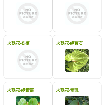
火鶴花-香檳
火鶴花-綠寶石
火鶴花-綠精靈
火鶴花-青龍