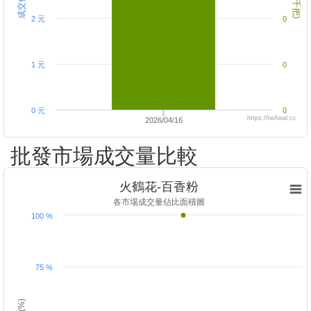
2 元
0
1 元
0
0 元
0
https://twfood.cc
2026/04/16
批發市場成交量比較
火鶴花-百香粉
各市場成交量佔比面積圖
100 %
75 %