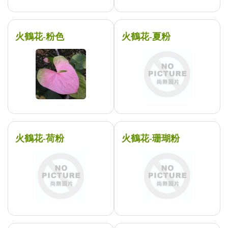
火鶴花-粉色
火鶴花-夏粉
火鶴花-荷粉
火鶴花-珊瑚粉