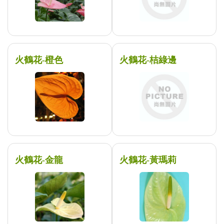
火鶴花-橙色
火鶴花-桔綠邊
火鶴花-金龍
火鶴花-黃瑪莉