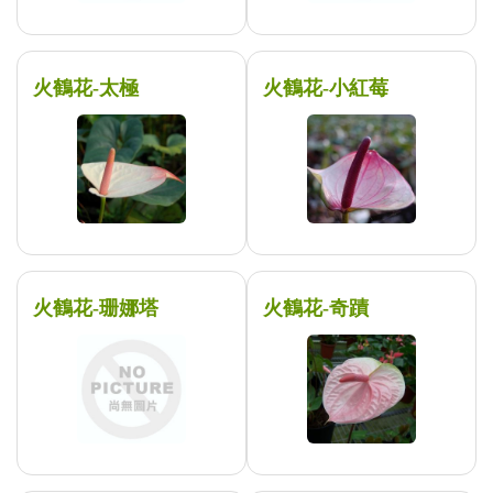
火鶴花-太極
火鶴花-小紅莓
火鶴花-珊娜塔
火鶴花-奇蹟