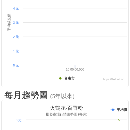
4 元
平均成交價
3 元
2 元
1 元
0 元
16:00:00.000
台南市
https://twfood.cc
每月趨勢圖
(5年以來)
火鶴花-百香粉
平均價
批發市場行情趨勢圖 (每月)
6 元
5