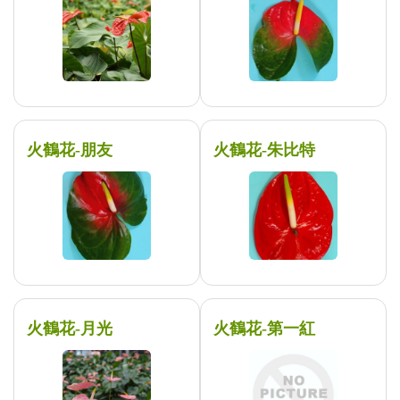
火鶴花-朋友
火鶴花-朱比特
火鶴花-月光
火鶴花-第一紅