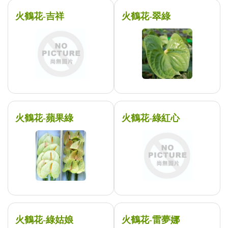
火鶴花-吉祥
火鶴花-翠綠
火鶴花-蘋果綠
火鶴花-綠紅心
火鶴花-綠姑娘
火鶴花-雷夢娜