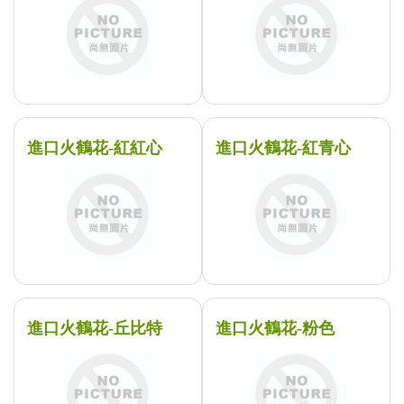
進口火鶴花-紅紅心
進口火鶴花-紅青心
進口火鶴花-丘比特
進口火鶴花-粉色