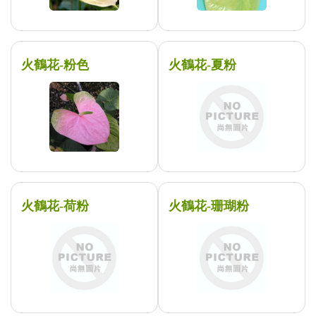
火鶴花-粉色
火鶴花-夏粉
火鶴花-荷粉
火鶴花-珊瑚粉