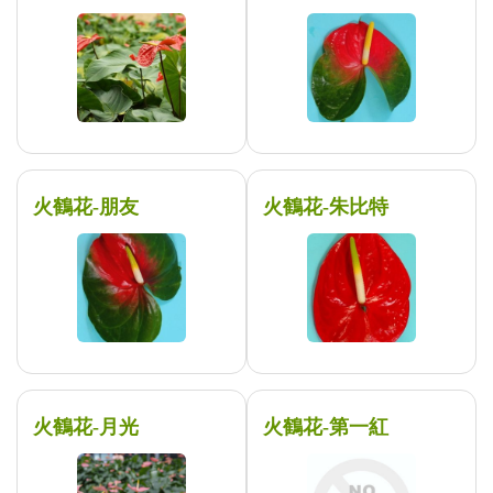
火鶴花-朋友
火鶴花-朱比特
火鶴花-月光
火鶴花-第一紅