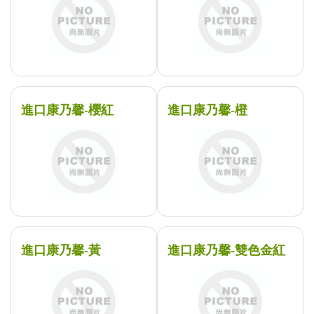
進口康乃馨-櫻紅
進口康乃馨-橙
進口康乃馨-黃
進口康乃馨-雙色金紅