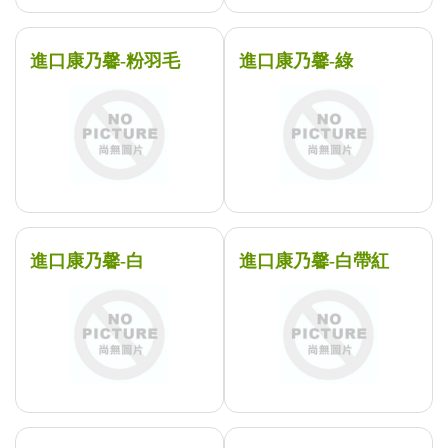
進口康乃馨-粉羽毛
進口康乃馨-綠
進口康乃馨-白
進口康乃馨-白帶紅