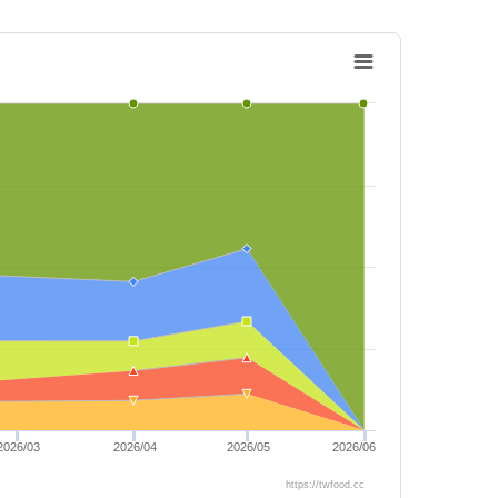
2026/03
2026/04
2026/05
2026/06
https://twfood.cc