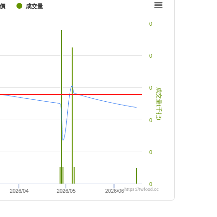
價
成交量
0
0
0
成交量(千把)
0
0
0
https://twfood.cc
2026/04
2026/05
2026/06