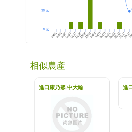
30 元
0 元
2000
2001
2002
20
1996
1997
1998
1999
2001
2002
2003
1995
1997
1998
1999
2000
1996
相似農產
進口康乃馨-中大輪
進