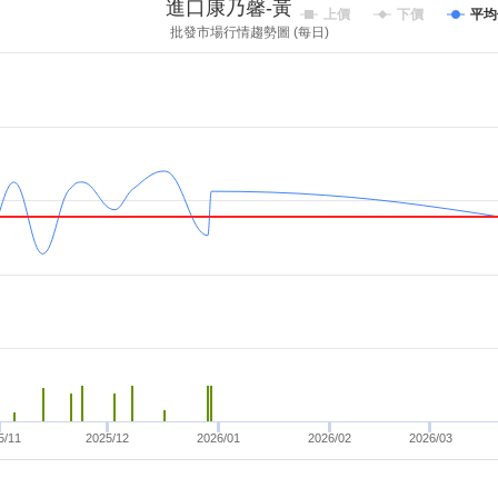
進口康乃馨-黃帶紅
上價
下價
平均
批發市場行情趨勢圖 (每日)
5/11
2025/12
2026/01
2026/02
2026/03