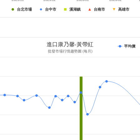
台北市場
台中市
溪湖鎮
台南市
高雄市
進口康乃馨-黃帶紅
平均價
批發市場行情趨勢圖 (每月)