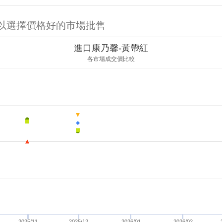
可以選擇價格好的市場批售
進口康乃馨-黃帶紅
各市場成交價比較
2025/11
2025/12
2026/01
2026/02