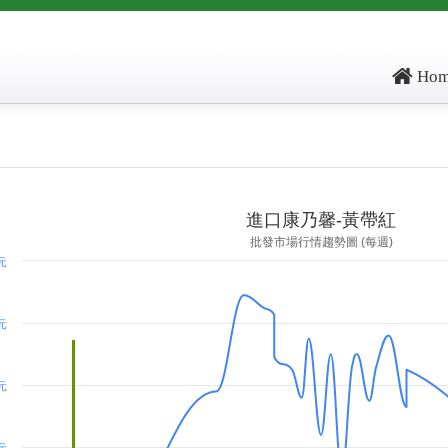
Hom
ore: , kg_score: , total_score: , item_code: IA606
進口康乃馨-黃帶紅
批發市場行情趨勢圖 (每週)
 元
 元
 元