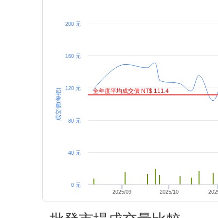
200 元
160 元
120 元
成交價(每把)
全年度平均成交價 NT$ 111.4
80 元
40 元
0 元
2025/09
2025/10
202