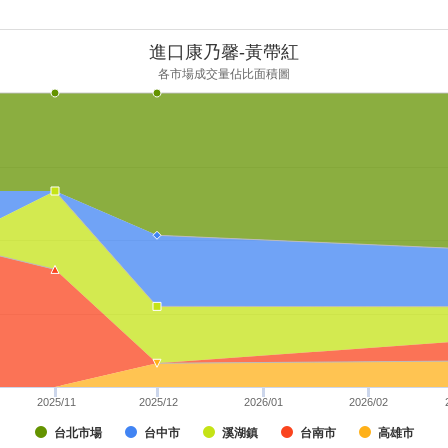
進口康乃馨-黃帶紅
各市場成交量佔比面積圖
2025/11
2025/12
2026/01
2026/02
台北市場
台中市
溪湖鎮
台南市
高雄市