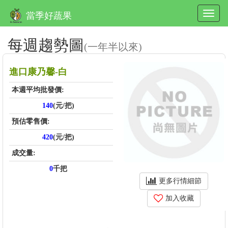
當季好蔬果
每週趨勢圖
(一年半以來)
進口康乃馨-白
本週平均批發價:
140
(元/把)
預估零售價:
420
(元/把)
成交量:
0
千把
更多行情細節
加入收藏
price_score: , kg_score: , total_score: , item_code: IA600