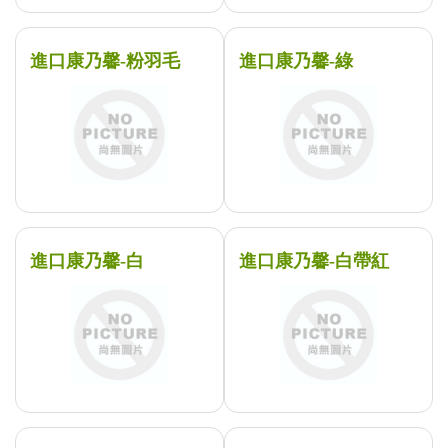
進口康乃馨-粉羽毛
進口康乃馨-綠
進口康乃馨-白
進口康乃馨-白帶紅