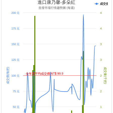
進口康乃馨-多朵紅
成交價
批發市場行情趨勢圖 (每週)
200 元
4
175 元
4
150 元
3
125 元
3
成交價(每把)
成交量(千把)
全年度平均成交價 NT$ 99.9
100 元
2
75 元
2
50 元
1