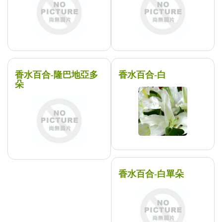
香水百合-隆巴地亞多
香水百合-白
朵
香水百合-白單朵