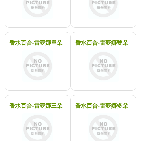
香水百合-雷夢娜單朵
香水百合-雷夢娜雙朵
香水百合-雷夢娜三朵
香水百合-雷夢娜多朵