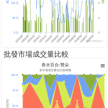
120 元
0
60 元
0
0 元
0
2025/08
2026/08
2026/04
2026/05
2026/01
2025/10
2025/09
2026/06
2026/07
2026/02
2026/03
2025/12
2025/11
https://twfood.cc
批發市場成交量比較
香水百合-雙朵
各市場成交量佔比面積圖
100 %
75 %
百分比(%)
50 %