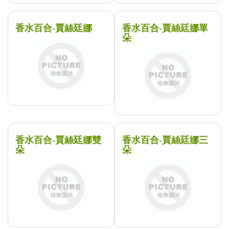
香水百合-賈絲廷娜
香水百合-賈絲廷娜單
朵
香水百合-賈絲廷娜雙
香水百合-賈絲廷娜三
朵
朵