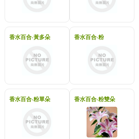
香水百合-黃多朵
香水百合-粉
香水百合-粉單朵
香水百合-粉雙朵