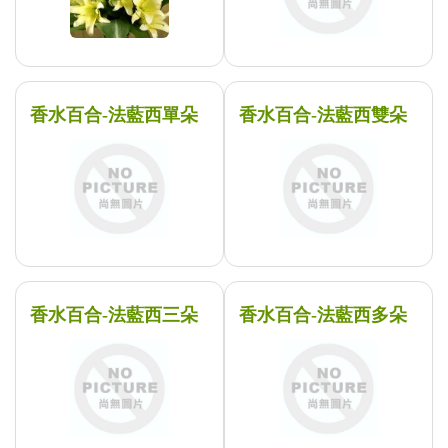
香水百合-法藍西單朵
香水百合-法藍西雙朵
香水百合-法藍西三朵
香水百合-法藍西多朵