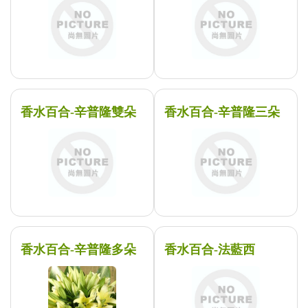
香水百合-辛普隆雙朵
香水百合-辛普隆三朵
香水百合-辛普隆多朵
香水百合-法藍西