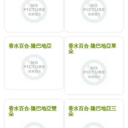
香水百合-隆巴地亞
香水百合-隆巴地亞單
朵
香水百合-隆巴地亞雙
香水百合-隆巴地亞三
朵
朵