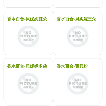
香水百合-貝妮妮雙朵
香水百合-貝妮妮三朵
香水百合-貝妮妮多朵
香水百合-寶貝粉