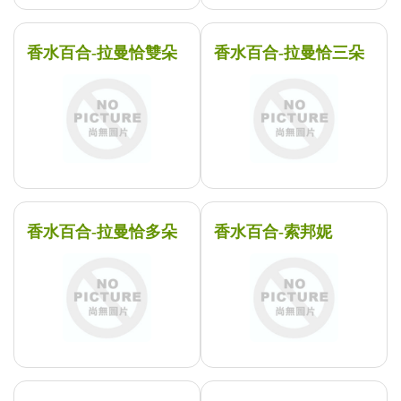
香水百合-拉曼恰雙朵
香水百合-拉曼恰三朵
香水百合-拉曼恰多朵
香水百合-索邦妮