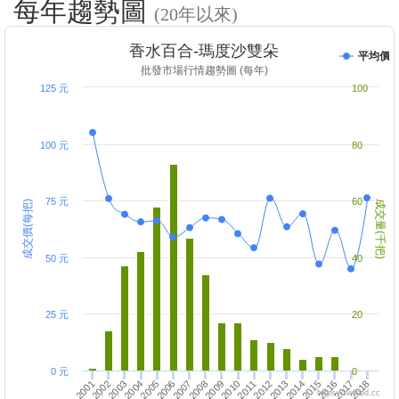
每年趨勢圖
(20年以來)
香水百合-瑪度沙雙朵
平均價
批發市場行情趨勢圖 (每年)
125 元
100
100 元
80
75 元
60
成交價(每把)
成交量(千把)
50 元
40
25 元
20
0 元
0
2006
2001
2014
2004
2009
2012
2017
2007
2002
2015
2010
2005
2018
2008
2013
2003
2016
2011
https://twfood.cc