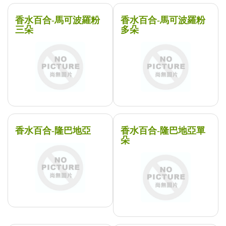
香水百合-馬可波羅粉
香水百合-馬可波羅粉
三朵
多朵
香水百合-隆巴地亞
香水百合-隆巴地亞單
朵