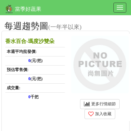
當季好蔬果
每週趨勢圖
(一年半以來)
香水百合-瑪度沙雙朵
本週平均批發價:
0
(元/把)
預估零售價:
0
(元/把)
成交量:
0
千把
更多行情細節
加入收藏
price_score: , kg_score: , total_score: , item_code: FS132