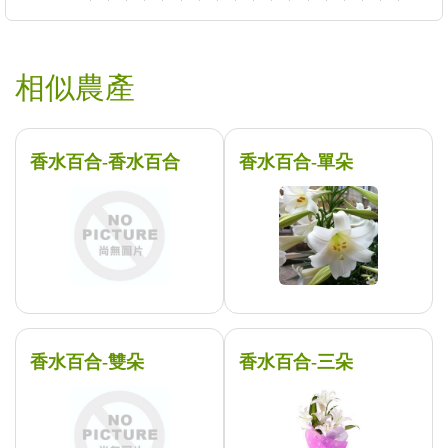
相似農產
香水百合-香水百合
香水百合-單朵
香水百合-雙朵
香水百合-三朵