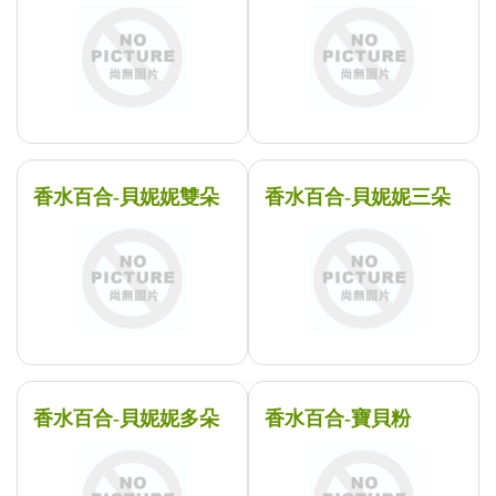
香水百合-貝妮妮雙朵
香水百合-貝妮妮三朵
香水百合-貝妮妮多朵
香水百合-寶貝粉