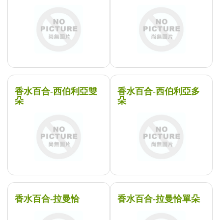
香水百合-西伯利亞雙
香水百合-西伯利亞多
朵
朵
香水百合-拉曼恰
香水百合-拉曼恰單朵