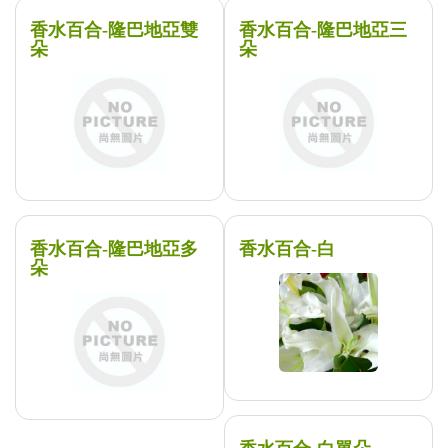
香水百合-隆巴地亞雙
香水百合-隆巴地亞三
朵
朵
香水百合-隆巴地亞多
香水百合-白
朵