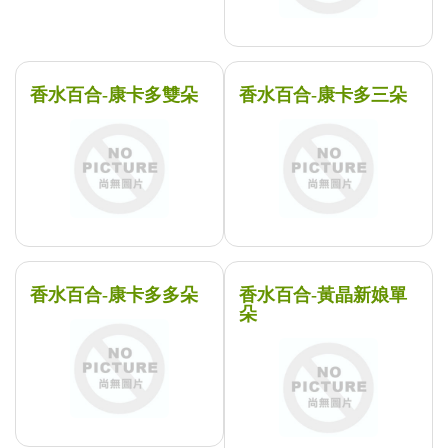
香水百合-康卡多雙朵
香水百合-康卡多三朵
香水百合-康卡多多朵
香水百合-黃晶新娘單
朵