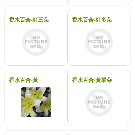
香水百合-紅三朵
香水百合-紅多朵
香水百合-黃
香水百合-黃單朵