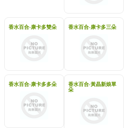
香水百合-康卡多雙朵
香水百合-康卡多三朵
香水百合-康卡多多朵
香水百合-黃晶新娘單
朵