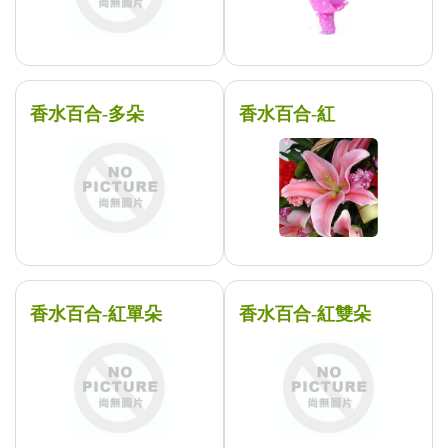
香水百合-多朵
香水百合-紅
香水百合-紅單朵
香水百合-紅雙朵