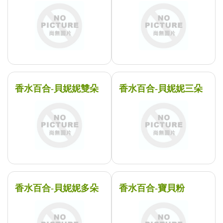
香水百合-貝妮妮雙朵
香水百合-貝妮妮三朵
香水百合-貝妮妮多朵
香水百合-寶貝粉