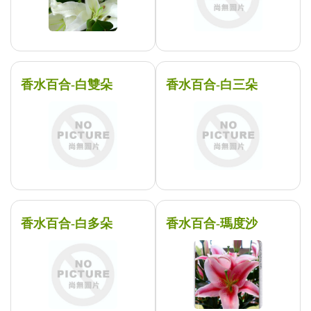
香水百合-白雙朵
香水百合-白三朵
香水百合-白多朵
香水百合-瑪度沙