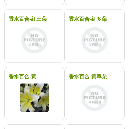
香水百合-紅三朵
香水百合-紅多朵
香水百合-黃
香水百合-黃單朵