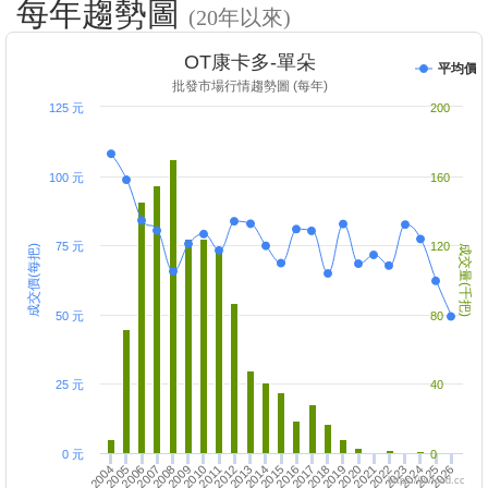
每年趨勢圖
(20年以來)
OT康卡多-單朵
平均價
批發市場行情趨勢圖 (每年)
125 元
200
100 元
160
75 元
120
成交價(每把)
成交量(千把)
50 元
80
25 元
40
0 元
0
2009
2025
2018
2011
2004
2020
2021
2005
2014
2007
2023
2016
2017
2010
2026
2019
2012
2013
2006
2022
2015
2008
2024
https://twfood.cc