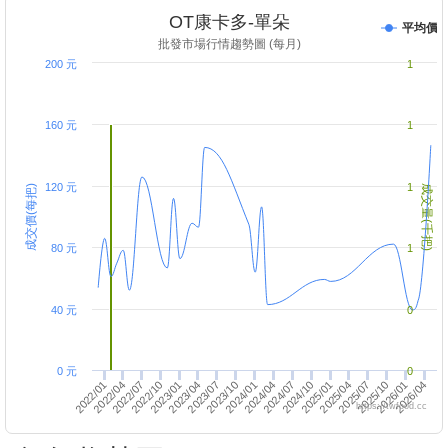
OT康卡多-單朵
平均價
批發市場行情趨勢圖 (每月)
200 元
1
160 元
1
120 元
1
成交價(每把)
成交量(千把)
80 元
1
40 元
0
0 元
0
2023/10
2025/10
2026/04
2023/07
2025/07
2022/04
2024/04
2023/01
2025/01
2022/10
2024/10
2023/04
2025/04
2024/01
2026/01
2022/07
2024/07
2022/01
https://twfood.cc