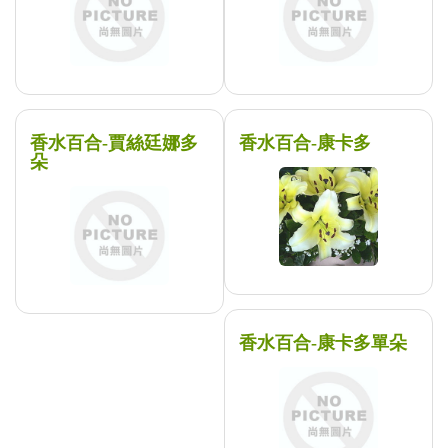
香水百合-賈絲廷娜多
香水百合-康卡多
朵
香水百合-康卡多單朵