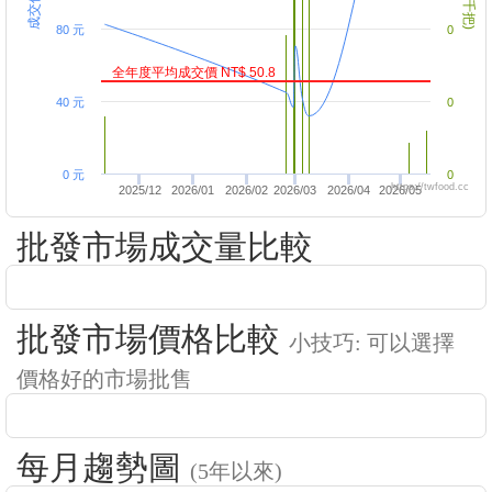
80 元
0
全年度平均成交價 NT$ 50.8
40 元
0
0 元
0
https://twfood.cc
2025/12
2026/01
2026/02
2026/03
2026/04
2026/05
批發市場成交量比較
批發市場價格比較
小技巧: 可以選擇
價格好的市場批售
每月趨勢圖
(5年以來)