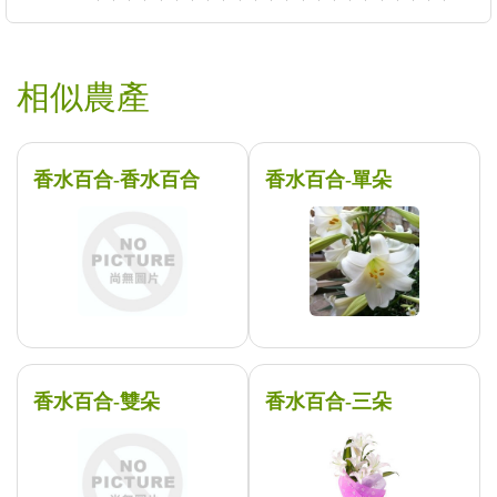
相似農產
香水百合-香水百合
香水百合-單朵
香水百合-雙朵
香水百合-三朵