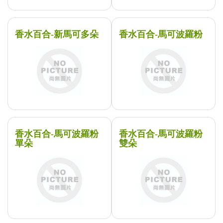
香水百合-新馬可多朵
香水百合-馬可波羅粉
香水百合-馬可波羅粉
香水百合-馬可波羅粉
單朵
雙朵