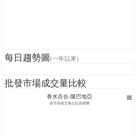
每日趨勢圖
(一年以來)
批發市場成交量比較
香水百合-隆巴地亞
各市場成交量佔比面積圖