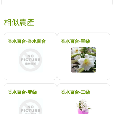
相似農產
香水百合-香水百合
香水百合-單朵
香水百合-雙朵
香水百合-三朵