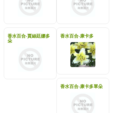
香水百合-賈絲廷娜多
香水百合-康卡多
朵
香水百合-康卡多單朵