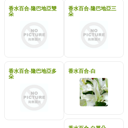
香水百合-隆巴地亞雙
香水百合-隆巴地亞三
朵
朵
香水百合-隆巴地亞多
香水百合-白
朵