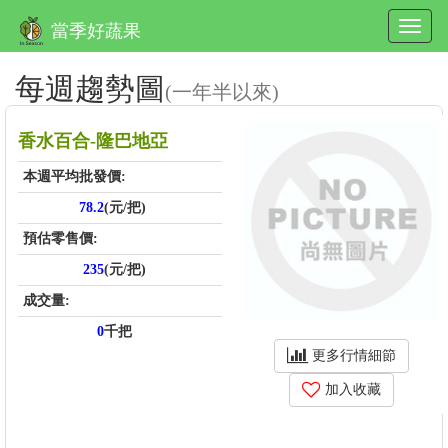
當季好蔬果
每週趨勢圖
(一年半以來)
香水百合-隆巴地亞
本週平均批發價:
78.2
(元/把)
預估零售價:
235
(元/把)
成交量:
0
千把
更多行情細節
加入收藏
price_score: , kg_score: , total_score: , item_code: FS450