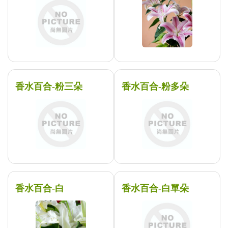
香水百合-粉三朵
香水百合-粉多朵
香水百合-白
香水百合-白單朵