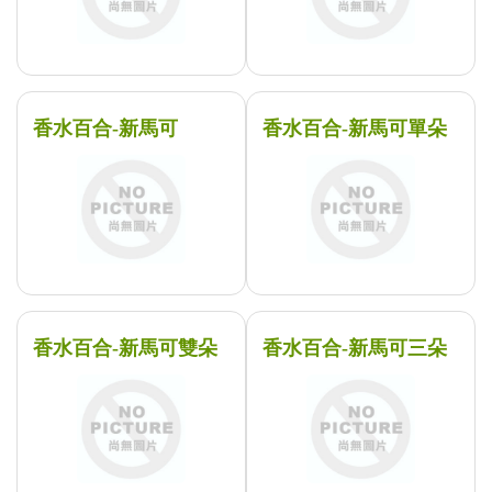
香水百合-新馬可
香水百合-新馬可單朵
香水百合-新馬可雙朵
香水百合-新馬可三朵