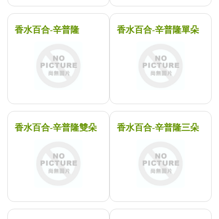
香水百合-辛普隆
香水百合-辛普隆單朵
香水百合-辛普隆雙朵
香水百合-辛普隆三朵