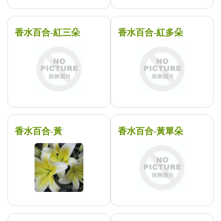
香水百合-紅三朵
香水百合-紅多朵
香水百合-黃
香水百合-黃單朵