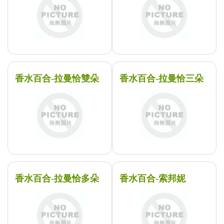
香水百合-拉曼恰雙朵
香水百合-拉曼恰三朵
香水百合-拉曼恰多朵
香水百合-索邦妮