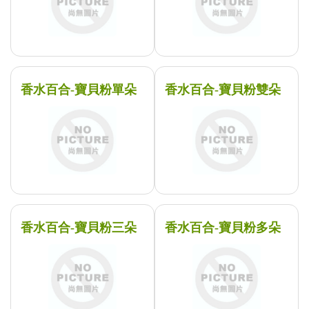
香水百合-寶貝粉單朵
香水百合-寶貝粉雙朵
香水百合-寶貝粉三朵
香水百合-寶貝粉多朵