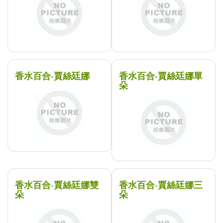
香水百合-賈絲廷娜
香水百合-賈絲廷娜單
朵
香水百合-賈絲廷娜雙
香水百合-賈絲廷娜三
朵
朵