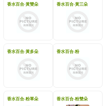
香水百合-黃雙朵
香水百合-黃三朵
香水百合-黃多朵
香水百合-粉
香水百合-粉單朵
香水百合-粉雙朵