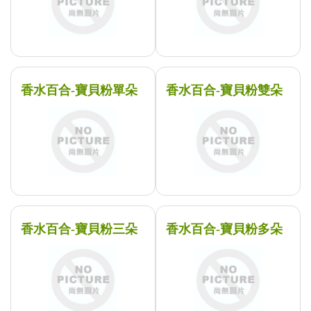
香水百合-寶貝粉單朵
香水百合-寶貝粉雙朵
香水百合-寶貝粉三朵
香水百合-寶貝粉多朵