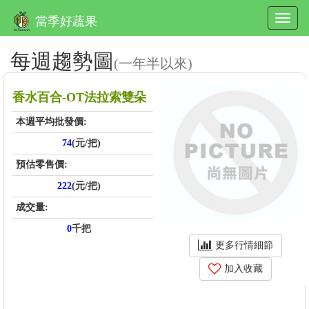
當季好蔬果
每週趨勢圖
(一年半以來)
香水百合-OT法拉索雙朵
本週平均批發價:
74
(元/把)
預估零售價:
222
(元/把)
成交量:
0
千把
更多行情細節
加入收藏
price_score: , kg_score: , total_score: , item_code: FS692