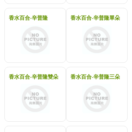
香水百合-辛普隆
香水百合-辛普隆單朵
香水百合-辛普隆雙朵
香水百合-辛普隆三朵