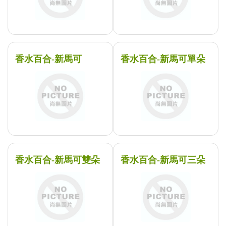
香水百合-新馬可
香水百合-新馬可單朵
香水百合-新馬可雙朵
香水百合-新馬可三朵