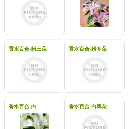
香水百合-粉三朵
香水百合-粉多朵
香水百合-白
香水百合-白單朵