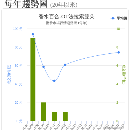
每年趨勢圖
(20年以來)
香水百合-OT法拉索雙朵
平均價
批發市場行情趨勢圖 (每年)
100 元
10
80 元
8
60 元
6
成交價(每把)
成交量(千把)
40 元
4
20 元
2
0 元
0
2011
2014
2010
2015
2011
2016
2012
2016
2012
2008
2017
2013
2009
2014
2017
2010
2013
2009
2015
https://twfood.cc