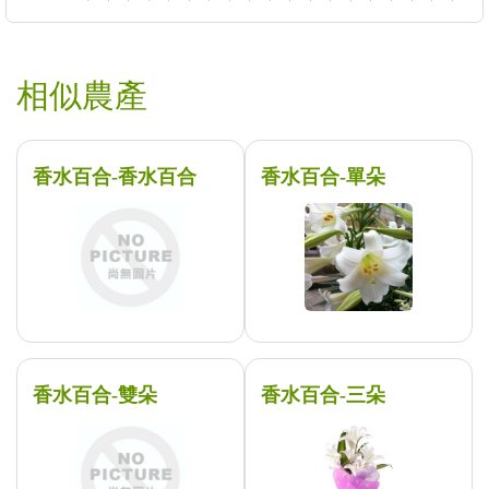
相似農產
香水百合-香水百合
香水百合-單朵
香水百合-雙朵
香水百合-三朵