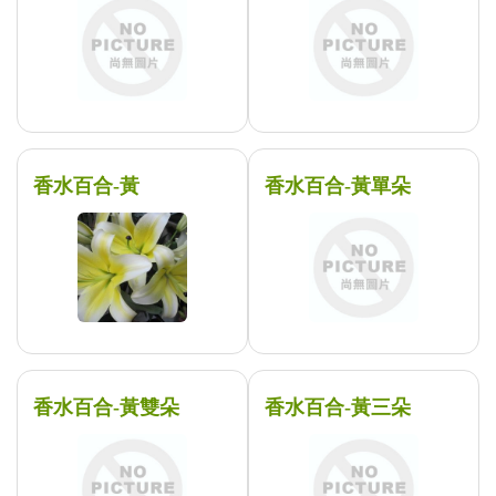
香水百合-黃
香水百合-黃單朵
香水百合-黃雙朵
香水百合-黃三朵