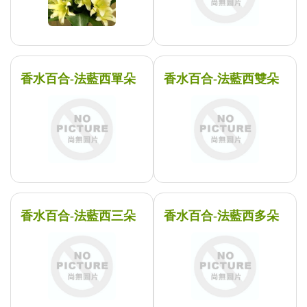
香水百合-法藍西單朵
香水百合-法藍西雙朵
香水百合-法藍西三朵
香水百合-法藍西多朵