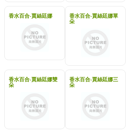
香水百合-賈絲廷娜
香水百合-賈絲廷娜單
朵
香水百合-賈絲廷娜雙
香水百合-賈絲廷娜三
朵
朵