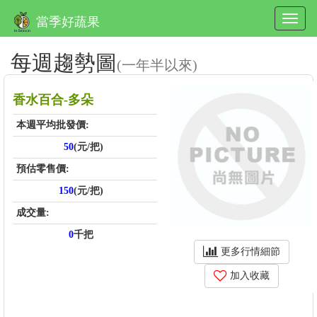
當季好蔬果
每週趨勢圖
(一年半以來)
香水百合-多朵
本週平均批發價:
50
(元/把)
預估零售價:
150
(元/把)
成交量:
0
千把
更多行情細節
加入收藏
price_score: , kg_score: , total_score: , item_code: FS009