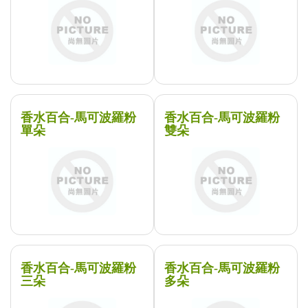
香水百合-馬可波羅粉
香水百合-馬可波羅粉
單朵
雙朵
香水百合-馬可波羅粉
香水百合-馬可波羅粉
三朵
多朵