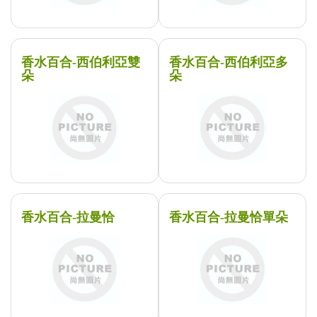
香水百合-西伯利亞雙
香水百合-西伯利亞多
朵
朵
香水百合-拉曼恰
香水百合-拉曼恰單朵