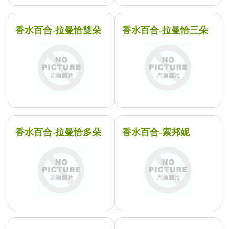
香水百合-拉曼恰雙朵
香水百合-拉曼恰三朵
香水百合-拉曼恰多朵
香水百合-索邦妮