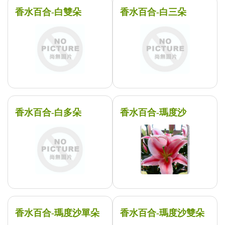
香水百合-白雙朵
香水百合-白三朵
香水百合-白多朵
香水百合-瑪度沙
香水百合-瑪度沙單朵
香水百合-瑪度沙雙朵