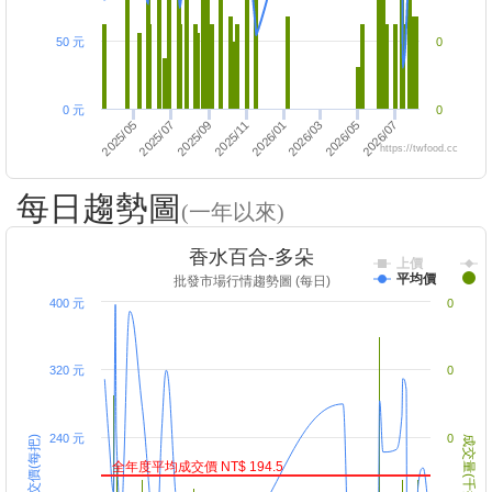
50 元
0
0 元
0
2025/07
2026/01
2025/09
2026/07
2026/03
2025/05
2025/11
2026/05
https://twfood.cc
每日趨勢圖
(一年以來)
香水百合-多朵
上價
平均價
批發市場行情趨勢圖 (每日)
400 元
0
320 元
0
240 元
0
成交價(每把)
成交量(千把)
全年度平均成交價 NT$ 194.5