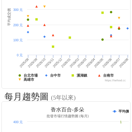
300 元
平均成交價
200 元
100 元
0 元
2026/01
2025/08
2026/08
2026/03
2025/11
2026/06
2025/12
2026/02
2025/09
2026/07
2026/04
2025/10
2026/05
台北市場
台中市
溪湖鎮
台南市
高雄市
https://twfood.cc
每月趨勢圖
(5年以來)
香水百合-多朵
平均價
批發市場行情趨勢圖 (每月)
400 元
1