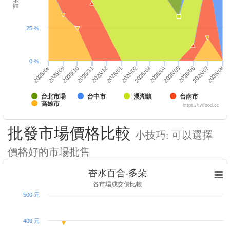
25 %
0 %
2025/10
2026/01
2026/04
2025/12
2026/03
2026/06
2026/05
2026/08
2025/09
2026/07
2025/08
2025/11
2026/02
台北市場
台中市
溪湖鎮
台南市
高雄市
https://twfood.cc
批發市場價格比較
小技巧: 可以選擇
價格好的市場批售
香水百合-多朵
各市場成交價比較
500 元
400 元