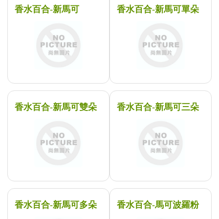
香水百合-新馬可
香水百合-新馬可單朵
香水百合-新馬可雙朵
香水百合-新馬可三朵
香水百合-新馬可多朵
香水百合-馬可波羅粉