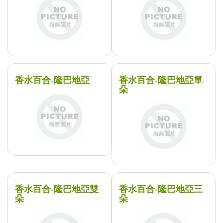
香水百合-隆巴地亞
香水百合-隆巴地亞單
朵
香水百合-隆巴地亞雙
香水百合-隆巴地亞三
朵
朵