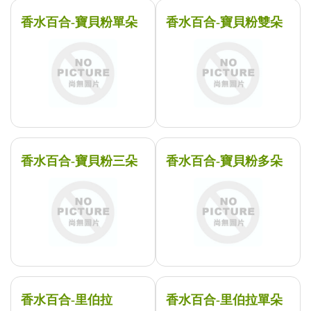
香水百合-寶貝粉單朵
香水百合-寶貝粉雙朵
香水百合-寶貝粉三朵
香水百合-寶貝粉多朵
香水百合-里伯拉
香水百合-里伯拉單朵