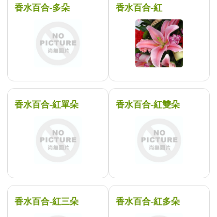
香水百合-多朵
香水百合-紅
香水百合-紅單朵
香水百合-紅雙朵
香水百合-紅三朵
香水百合-紅多朵