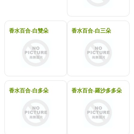
香水百合-白雙朵
香水百合-白三朵
香水百合-白多朵
香水百合-羅沙多多朵