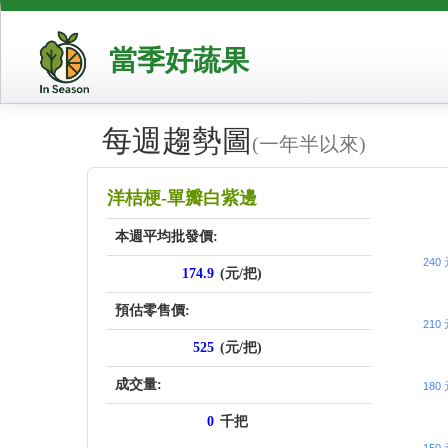
當季好蔬果
每週趨勢圖
(一年半以來)
price_sc
洋桔梗-單瓣白紫邊
本週平均批發價:
240
174.9
(元/把)
預估零售價:
210
525
(元/把)
成交量:
180
0
千把