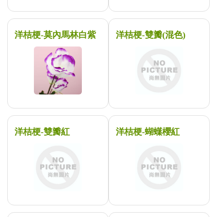
洋桔梗-莫內馬林白紫
洋桔梗-雙瓣(混色)
洋桔梗-雙瓣紅
洋桔梗-蝴蠂櫻紅