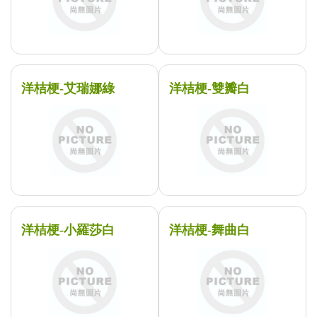
洋桔梗-艾瑞娜綠
洋桔梗-雙瓣白
洋桔梗-小羅莎白
洋桔梗-舞曲白