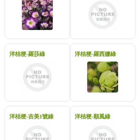
洋桔梗-羅莎綠
洋桔梗-羅西娜綠
洋桔梗-吉美1號綠
洋桔梗-順風綠