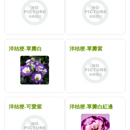
洋桔梗-單瓣白
洋桔梗-單瓣紫
洋桔梗-可愛紫
洋桔梗-單瓣白紅邊