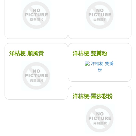
洋桔梗-順風黃
洋桔梗-雙瓣粉
洋桔梗-羅莎彩粉