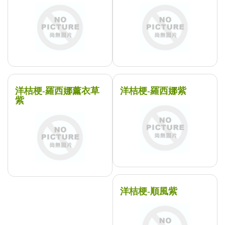
洋桔梗-羅西娜薰衣草
洋桔梗-羅西娜紫
紫
洋桔梗-順風紫