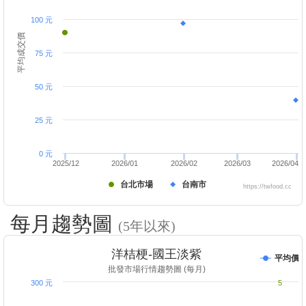
100 元
平均成交價
75 元
50 元
25 元
0 元
2025/12
2026/01
2026/02
2026/03
2026/04
台北市場
台南市
https://twfood.cc
每月趨勢圖
(5年以來)
洋桔梗-國王淡紫
平均價
批發市場行情趨勢圖 (每月)
300 元
5