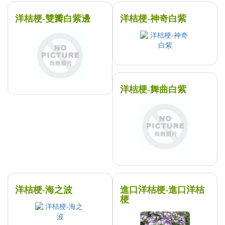
洋桔梗-雙瓣白紫邊
洋桔梗-神奇白紫
洋桔梗-舞曲白紫
洋桔梗-海之波
進口洋桔梗-進口洋桔
梗