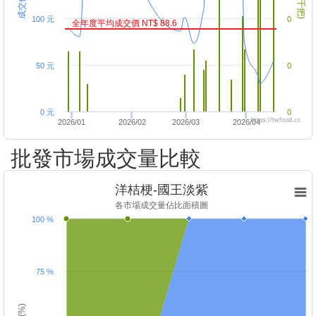
100 元
0
全年度平均成交價 NT$ 88.6
50 元
0
0 元
0
https://twfood.cc
2026/01
2026/02
2026/03
2026/04
批發市場成交量比較
洋桔梗-國王淡紫
各市場成交量佔比面積圖
100 %
75 %