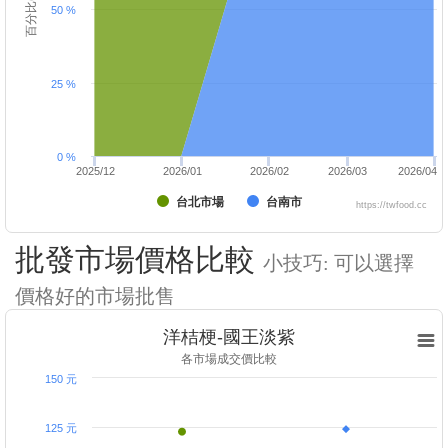
百分比(%)
50 %
25 %
0 %
2025/12
2026/01
2026/02
2026/03
2026/04
台北市場
台南市
https://twfood.cc
批發市場價格比較
小技巧: 可以選擇
價格好的市場批售
洋桔梗-國王淡紫
各市場成交價比較
150 元
125 元