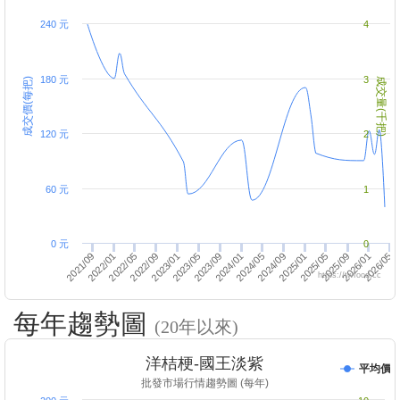
240 元
4
180 元
3
成交價(每把)
成交量(千把)
120 元
2
60 元
1
0 元
0
2024/09
2022/05
2023/01
2023/09
2024/05
2025/01
2025/09
2023/05
2024/01
2021/09
2025/05
2026/01
2022/01
2022/09
2026/05
https://twfood.cc
每年趨勢圖
(20年以來)
洋桔梗-國王淡紫
平均價
批發市場行情趨勢圖 (每年)