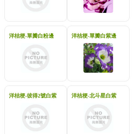
洋桔梗-單瓣白粉邊
洋桔梗-單瓣白紫邊
洋桔梗-彼得2號白紫
洋桔梗-北斗星白紫