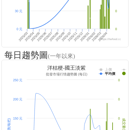
30 元
0
0 元
0
2025/04
2025/12
2025/03
2025/06
2025/09
2026/04
2025/05
2025/08
2026/03
2025/11
2026/02
2025/07
2025/10
2026/01
https://twfood.cc
每日趨勢圖
(一年以來)
洋桔梗-國王淡紫
上價
平均價
批發市場行情趨勢圖 (每日)
250 元
0
200 元
0
150 元
0
成交價(每把)
成交量(千把)