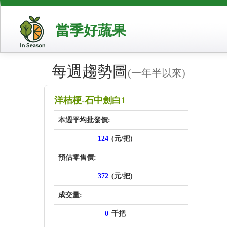
當季好蔬果
每週趨勢圖
(一年半以來)
price_sc
洋桔梗-石中劍白1
本週平均批發價:
124
(元/把)
預估零售價:
372
(元/把)
成交量:
0
千把