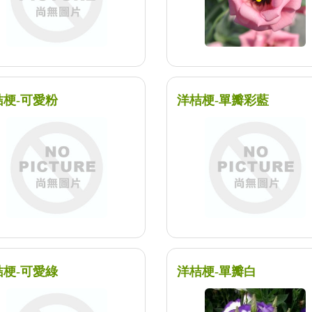
桔梗-可愛粉
洋桔梗-單瓣彩藍
桔梗-可愛綠
洋桔梗-單瓣白