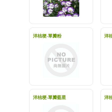
洋桔梗-單瓣粉
洋
洋桔梗-單瓣藍星
洋