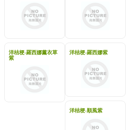
洋桔梗-羅西娜薰衣草
洋桔梗-羅西娜紫
紫
洋桔梗-順風紫