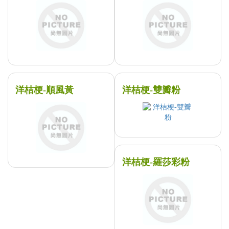
洋桔梗-順風黃
洋桔梗-雙瓣粉
洋桔梗-羅莎彩粉