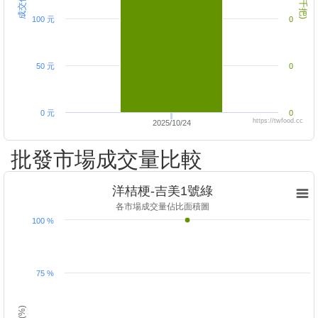
100 元
0
50 元
0
0 元
0
https://twfood.cc
2025/10/24
批發市場成交量比較
洋桔梗-吉美1號綠
各市場成交量佔比面積圖
100 %
75 %