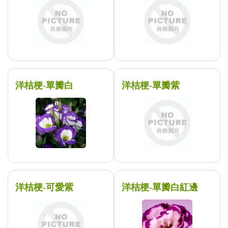
洋桔梗-單瓣白
洋桔梗-單瓣紫
洋桔梗-可愛紫
洋桔梗-單瓣白紅邊