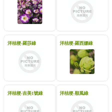
洋桔梗-羅莎綠
洋桔梗-羅西娜綠
洋桔梗-吉美1號綠
洋桔梗-順風綠