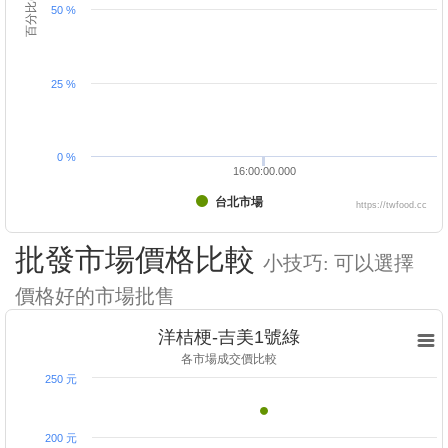
百分比(%)
50 %
25 %
0 %
16:00:00.000
台北市場
https://twfood.cc
批發市場價格比較
小技巧: 可以選擇
價格好的市場批售
洋桔梗-吉美1號綠
各市場成交價比較
250 元
200 元