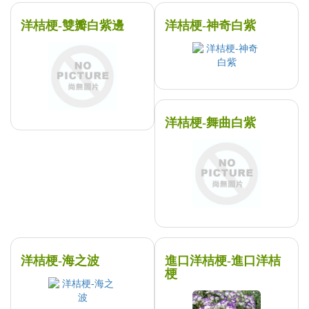
洋桔梗-雙瓣白紫邊
洋桔梗-神奇白紫
洋桔梗-舞曲白紫
洋桔梗-海之波
進口洋桔梗-進口洋桔
梗