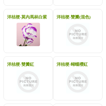
洋桔梗-莫內馬林白紫
洋桔梗-雙瓣(混色)
洋桔梗-雙瓣紅
洋桔梗-蝴蠂櫻紅