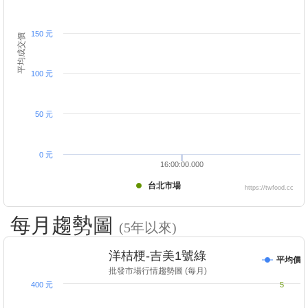
150 元
平均成交價
100 元
50 元
0 元
16:00:00.000
台北市場
https://twfood.cc
每月趨勢圖
(5年以來)
洋桔梗-吉美1號綠
平均價
批發市場行情趨勢圖 (每月)
400 元
5