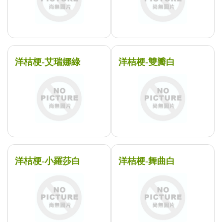
洋桔梗-艾瑞娜綠
洋桔梗-雙瓣白
洋桔梗-小羅莎白
洋桔梗-舞曲白