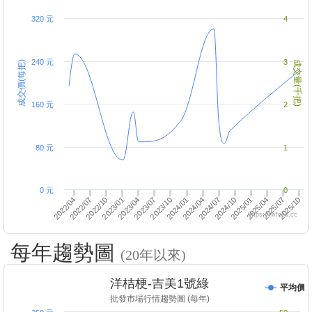
320 元
4
240 元
3
成交價(每把)
成交量(千把)
160 元
2
80 元
1
0 元
0
2023/04
2022/04
2024/04
2025/04
2024/01
2023/01
2023/10
2022/10
2025/01
2023/07
2022/07
2024/10
2025/10
2024/07
2025/07
https://twfood.cc
每年趨勢圖
(20年以來)
洋桔梗-吉美1號綠
平均價
批發市場行情趨勢圖 (每年)