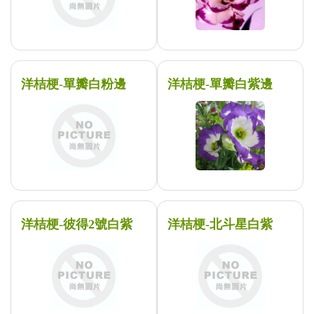
洋桔梗-單瓣白粉邊
洋桔梗-單瓣白紫邊
洋桔梗-彼得2號白紫
洋桔梗-北斗星白紫