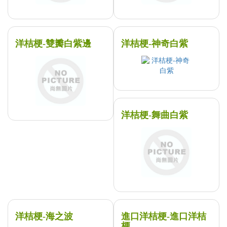
洋桔梗-雙瓣白紫邊
洋桔梗-神奇白紫
洋桔梗-舞曲白紫
洋桔梗-海之波
進口洋桔梗-進口洋桔
梗