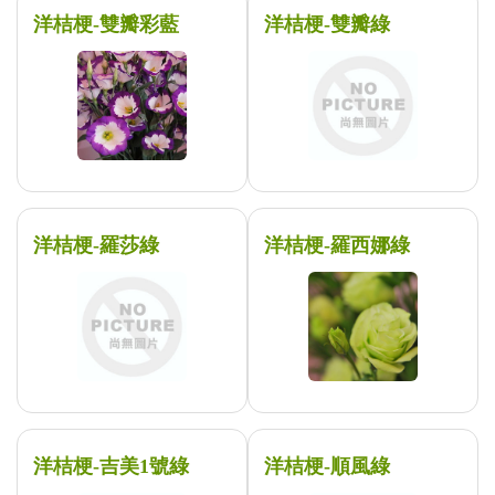
洋桔梗-雙瓣彩藍
洋桔梗-雙瓣綠
洋桔梗-羅莎綠
洋桔梗-羅西娜綠
洋桔梗-吉美1號綠
洋桔梗-順風綠