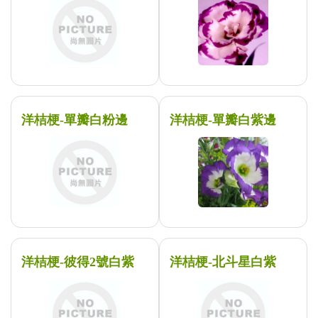
洋桔梗-單瓣白粉邊
洋桔梗-單瓣白紫邊
洋桔梗-彼得2號白紫
洋桔梗-北斗星白紫