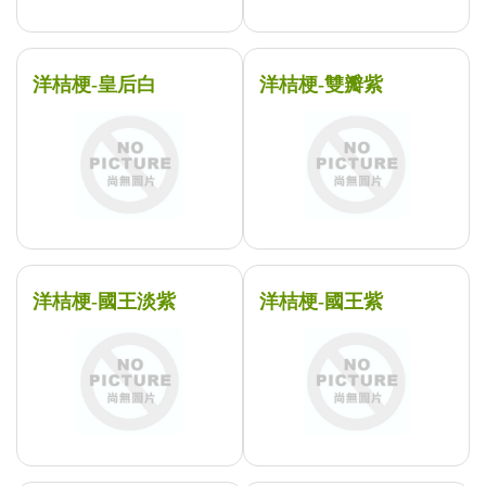
洋桔梗-皇后白
洋桔梗-雙瓣紫
洋桔梗-國王淡紫
洋桔梗-國王紫