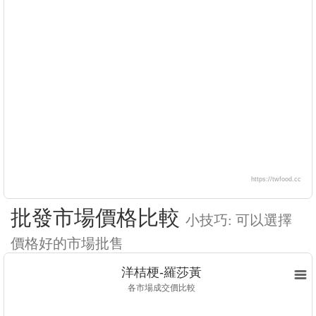
https://twfood.cc
批發市場價格比較
小技巧: 可以選擇
價格好的市場批售
洋桔梗-羅莎黃
各市場成交價比較