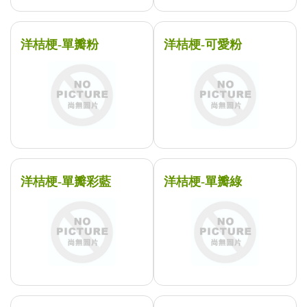
洋桔梗-單瓣粉
洋桔梗-可愛粉
洋桔梗-單瓣彩藍
洋桔梗-單瓣綠