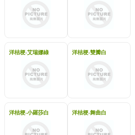
洋桔梗-艾瑞娜綠
洋桔梗-雙瓣白
洋桔梗-小羅莎白
洋桔梗-舞曲白