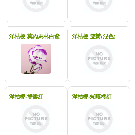
洋桔梗-莫內馬林白紫
洋桔梗-雙瓣(混色)
洋桔梗-雙瓣紅
洋桔梗-蝴蠂櫻紅