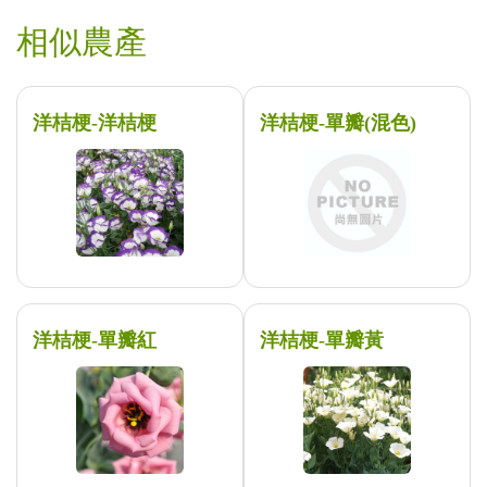
相似農產
洋桔梗-洋桔梗
洋桔梗-單瓣(混色)
洋桔梗-單瓣紅
洋桔梗-單瓣黃