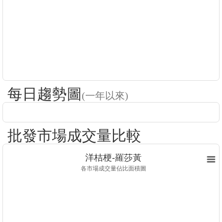
每日趨勢圖
(一年以來)
批發市場成交量比較
洋桔梗-羅莎黃
各市場成交量佔比面積圖