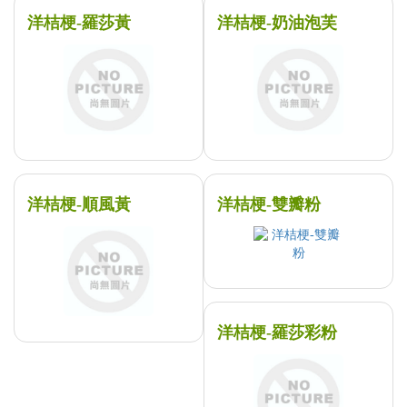
洋桔梗-羅莎黃
洋桔梗-奶油泡芙
洋桔梗-順風黃
洋桔梗-雙瓣粉
洋桔梗-羅莎彩粉