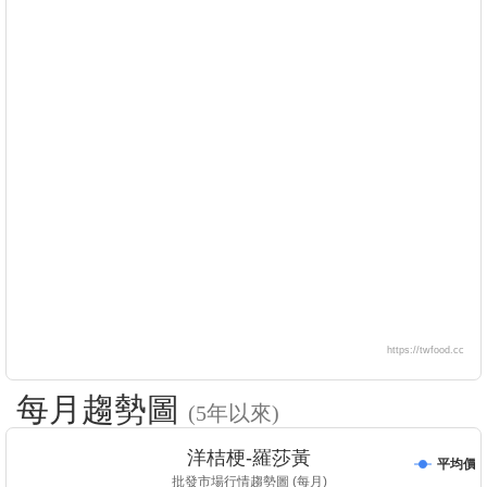
https://twfood.cc
每月趨勢圖
(5年以來)
洋桔梗-羅莎黃
平均價
批發市場行情趨勢圖 (每月)