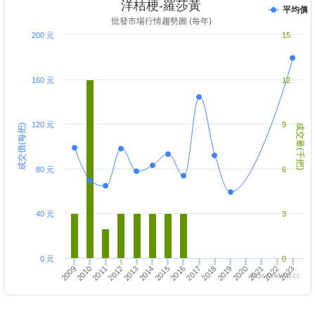
洋桔梗-羅莎黃
平均價
批發市場行情趨勢圖 (每年)
200 元
15
160 元
12
120 元
9
成交價(每把)
成交量(千把)
80 元
6
40 元
3
0 元
0
2018
2019
2009
2020
2021
2010
2022
2011
2023
2012
2013
2014
2015
2016
2017
https://twfood.cc