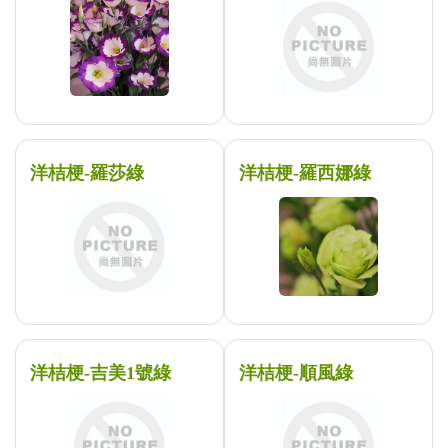
洋桔梗-羅莎綠
洋桔梗-羅西娜綠
洋桔梗-吉美1號綠
洋桔梗-順風綠