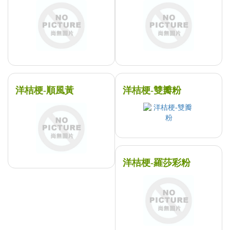
洋桔梗-順風黃
洋桔梗-雙瓣粉
洋桔梗-羅莎彩粉