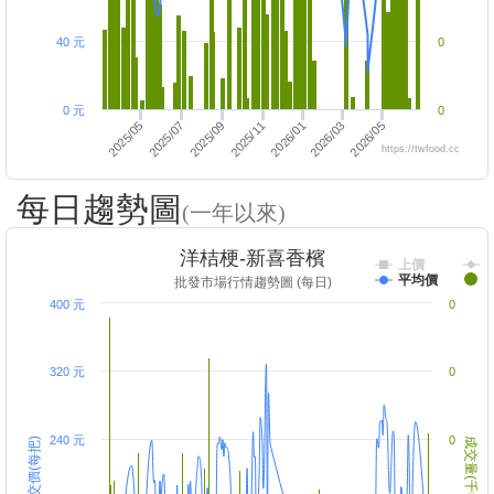
40 元
0
0 元
0
2025/11
2025/05
2025/09
2026/05
2026/03
2026/01
2025/07
https://twfood.cc
每日趨勢圖
(一年以來)
洋桔梗-新喜香檳
上價
平均價
批發市場行情趨勢圖 (每日)
400 元
0
320 元
0
240 元
0
成交價(每把)
成交量(千把)