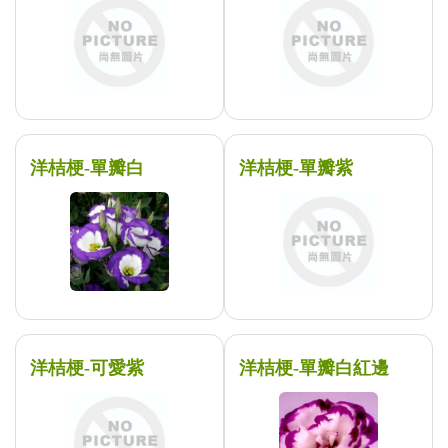
洋桔梗-單瓣白
洋桔梗-單瓣紫
洋桔梗-可愛紫
洋桔梗-單瓣白紅邊