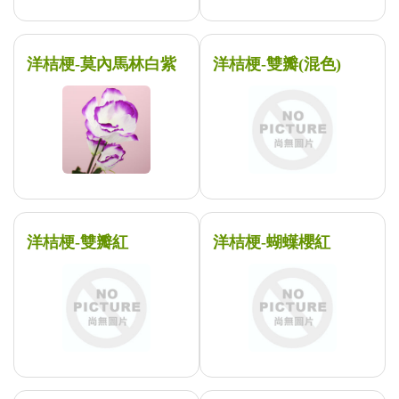
洋桔梗-莫內馬林白紫
洋桔梗-雙瓣(混色)
洋桔梗-雙瓣紅
洋桔梗-蝴蠂櫻紅