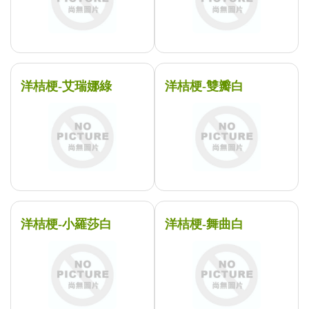
洋桔梗-艾瑞娜綠
洋桔梗-雙瓣白
洋桔梗-小羅莎白
洋桔梗-舞曲白