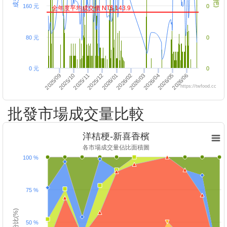
160 元
0
全年度平均成交價 NT$ 143.9
80 元
0
0 元
0
2026/04
2025/11
2026/02
2026/03
2025/10
2026/06
2026/01
2025/09
2026/05
2025/12
https://twfood.cc
批發市場成交量比較
洋桔梗-新喜香檳
各市場成交量佔比面積圖
100 %
75 %
百分比(%)
50 %