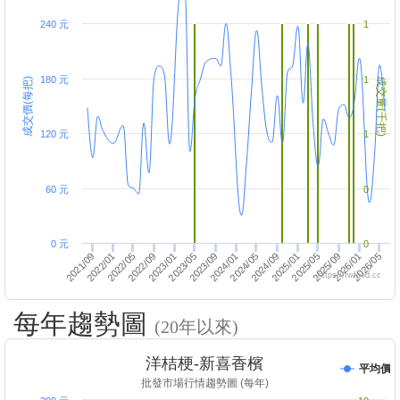
240 元
1
180 元
1
成交價(每把)
成交量(千把)
120 元
1
60 元
0
0 元
0
2025/01
2026/01
2022/05
2023/05
2024/05
2025/05
2026/05
2021/09
2022/09
2023/09
2024/09
2025/09
2022/01
2023/01
2024/01
https://twfood.cc
每年趨勢圖
(20年以來)
洋桔梗-新喜香檳
平均價
批發市場行情趨勢圖 (每年)