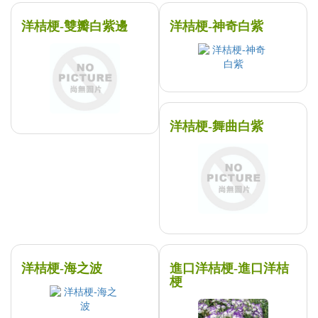
洋桔梗-雙瓣白紫邊
洋桔梗-神奇白紫
洋桔梗-舞曲白紫
洋桔梗-海之波
進口洋桔梗-進口洋桔
梗