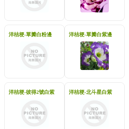
洋桔梗-單瓣白粉邊
洋桔梗-單瓣白紫邊
洋桔梗-彼得2號白紫
洋桔梗-北斗星白紫