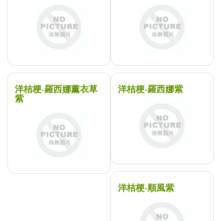
洋桔梗-羅西娜薰衣草
洋桔梗-羅西娜紫
紫
洋桔梗-順風紫